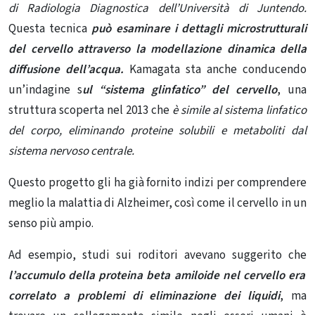
di Radiologia Diagnostica dell’Università di Juntendo.
Questa tecnica
può esaminare i dettagli microstrutturali
del cervello attraverso la modellazione dinamica della
diffusione dell’acqua.
Kamagata sta anche conducendo
un’indagine s
ul “sistema glinfatico” del cervello
, una
struttura scoperta nel 2013 che
è simile al sistema linfatico
del corpo, eliminando proteine ​​solubili e metaboliti dal
sistema nervoso centrale.
Questo progetto gli ha già fornito indizi per comprendere
meglio la malattia di Alzheimer, così come il cervello in un
senso più ampio.
Ad esempio, studi sui roditori avevano suggerito che
l’accumulo della proteina beta amiloide nel cervello era
correlato a problemi di eliminazione dei liquidi
, ma