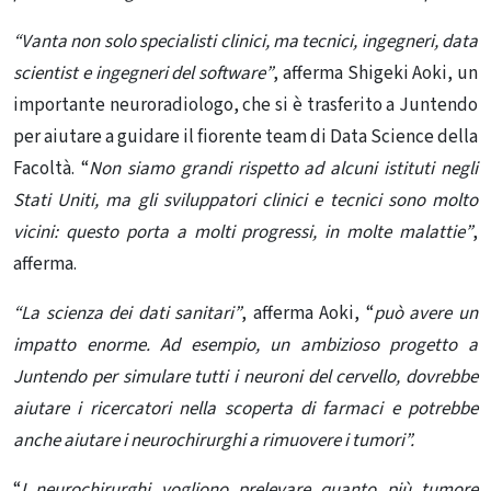
“Vanta non solo specialisti clinici, ma tecnici, ingegneri, data
scientist e ingegneri del software”
, afferma Shigeki Aoki, un
importante neuroradiologo, che si è trasferito a Juntendo
per aiutare a guidare il fiorente team di Data Science della
Facoltà. “
Non siamo grandi rispetto ad alcuni istituti negli
Stati Uniti, ma gli sviluppatori clinici e tecnici sono molto
vicini: questo porta a molti progressi, in molte malattie”
,
afferma.
“La scienza dei dati sanitari”
, afferma Aoki, “
può avere un
impatto enorme. Ad esempio, un ambizioso progetto a
Juntendo per simulare tutti i neuroni del cervello, dovrebbe
aiutare i ricercatori nella scoperta di farmaci e potrebbe
anche aiutare i neurochirurghi a rimuovere i tumori”.
“
I neurochirurghi vogliono prelevare quanto più tumore