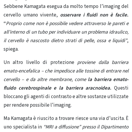
Sebbene Kamagata esegua da molto tempo l’imaging del
cervello umano vivente,
osservare i fluidi non è facile.
“
Proprio come non è possibile vedere attraverso le pareti e
all’interno di un tubo per individuare un problema idraulico,
il cervello è nascosto dietro strati di pelle, ossa e liquidi”
,
spiega.
Un altro livello di protezione
proviene dalla barriera
emato-encefalica – che impedisce alle tossine di entrare nel
cervello – e da altre membrane, come
la barriera emato-
fluido cerebrospinale e la barriera aracnoidea.
Questi
bloccano gli agenti di contrasto e altre sostanze utilizzate
per rendere possibile l’imaging.
Ma Kamagata è riuscito a trovare riesce una via d’uscita. È
uno specialista in
“MRI a diffusione” presso il Dipartimento