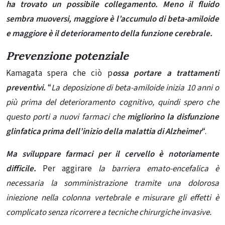
ha trovato un possibile collegamento.
Meno il fluido
sembra muoversi, maggiore è l’accumulo di beta-amiloide
e maggiore è il deterioramento della funzione cerebrale
.
Prevenzione potenziale
Kamagata spera che ciò p
ossa portare a trattamenti
preventivi.
“
La deposizione di beta-amiloide inizia 10 anni o
più prima del deterioramento cognitivo, quindi spero che
questo porti a nuovi farmaci che
migliorino la disfunzione
glinfatica prima dell’inizio della malattia di Alzheimer
“.
Ma sviluppare farmaci per il cervello è notoriamente
difficile.
Per aggirare
la barriera emato-encefalica è
necessaria la somministrazione tramite una dolorosa
iniezione nella colonna vertebrale e misurare gli effetti è
complicato senza ricorrere a tecniche chirurgiche invasive.