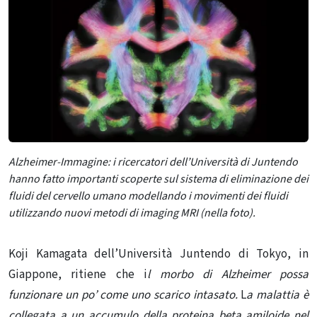
Alzheimer-Immagine: i
ricercatori dell’Università di Juntendo
hanno fatto importanti scoperte sul sistema di eliminazione dei
fluidi del cervello umano modellando i movimenti dei fluidi
utilizzando nuovi metodi di imaging MRI (nella foto).
Koji Kamagata dell’Università Juntendo di Tokyo, in
Giappone, ritiene che i
l morbo di Alzheimer possa
funzionare un po’ come uno scarico intasato.
L
a malattia è
collegata a un accumulo della proteina beta amiloide nel