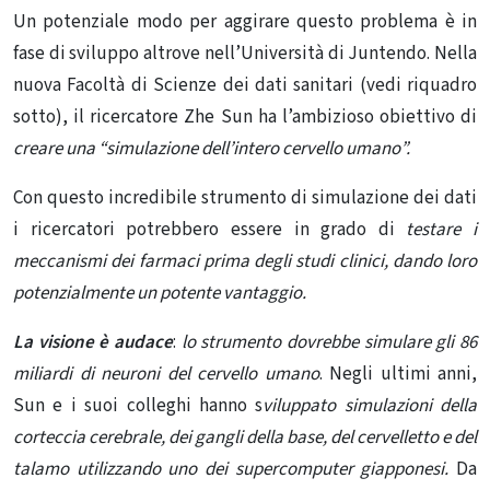
Un potenziale modo per aggirare questo problema è in
fase di sviluppo altrove nell’Università di Juntendo. Nella
nuova Facoltà di Scienze dei dati sanitari (vedi riquadro
sotto), il ricercatore Zhe Sun ha l’ambizioso obiettivo di
creare una “simulazione dell’intero cervello umano”.
Con questo incredibile strumento di simulazione dei dati
i ricercatori potrebbero essere in grado di
testare i
meccanismi dei farmaci prima degli studi clinici, dando loro
potenzialmente un potente vantaggio.
La visione è audace
:
lo strumento dovrebbe simulare gli 86
miliardi di neuroni del cervello umano
. Negli ultimi anni,
Sun e i suoi colleghi hanno s
viluppato simulazioni della
corteccia cerebrale, dei gangli della base, del cervelletto e del
talamo utilizzando uno dei supercomputer giapponesi.
Da