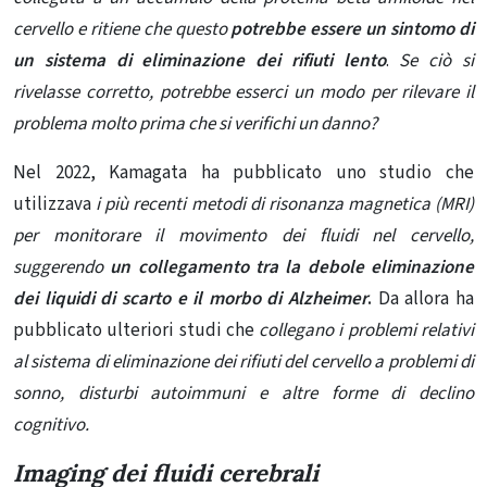
cervello e ritiene che questo
potrebbe essere un sintomo di
un sistema di eliminazione dei rifiuti lento
.
Se ciò si
rivelasse corretto, potrebbe esserci un modo per rilevare il
problema molto prima che si verifichi un danno?
Nel 2022, Kamagata ha pubblicato uno studio che
utilizzava
i più recenti metodi di risonanza magnetica (MRI)
per monitorare il movimento dei fluidi nel cervello,
suggerendo
un collegamento tra la debole eliminazione
dei liquidi di scarto e il morbo di Alzheimer
.
Da allora ha
pubblicato ulteriori studi che
collegano i problemi relativi
al sistema di eliminazione dei rifiuti del cervello a problemi di
sonno, disturbi autoimmuni e altre forme di declino
cognitivo.
Imaging dei fluidi cerebrali