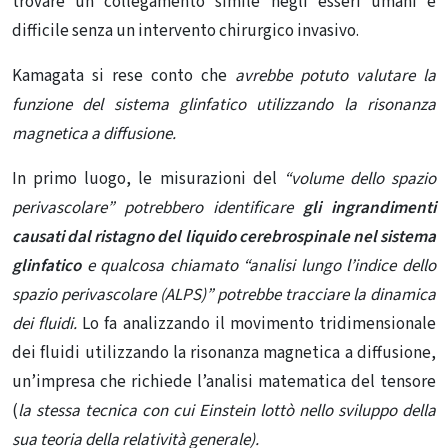
trovare un collegamento simile negli esseri umani è
difficile senza un intervento chirurgico invasivo.
Kamagata si rese conto che
avrebbe potuto valutare la
funzione del sistema glinfatico utilizzando la risonanza
magnetica a diffusione.
In primo luogo, le misurazioni del
“volume dello spazio
perivascolare” potrebbero identificare
gli ingrandimenti
causati dal ristagno del liquido cerebrospinale nel sistema
glinfatico
e qualcosa chiamato “analisi lungo l’indice dello
spazio perivascolare (ALPS)” potrebbe tracciare la dinamica
dei fluidi.
Lo fa analizzando il movimento tridimensionale
dei fluidi utilizzando la risonanza magnetica a diffusione,
un’impresa che richiede l’analisi matematica del tensore
(
la stessa tecnica con cui Einstein lottò nello sviluppo della
sua teoria della relatività generale).