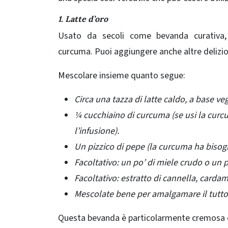
1. Latte d’oro
Usato da secoli come bevanda curativa,
curcuma. Puoi aggiungere anche altre delizio
Mescolare insieme quanto segue:
Circa una tazza di latte caldo, a base veg
¼ cucchiaino di curcuma (se usi la curcum
l’infusione).
Un pizzico di pepe (la curcuma ha bisogn
Facoltativo: un po’ di miele crudo o un p
Facoltativo: estratto di cannella, cardam
Mescolate bene per amalgamare il tutto
Questa bevanda è particolarmente cremosa e 