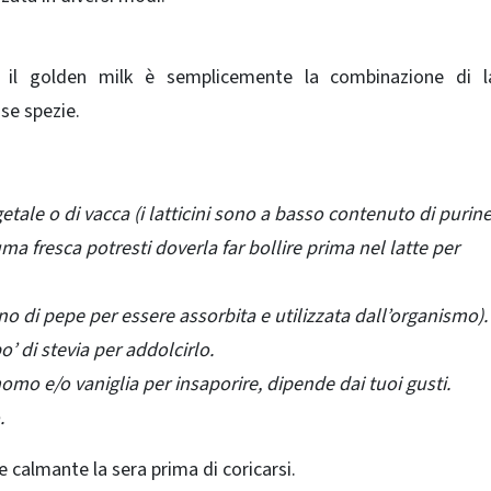
 il golden milk è semplicemente la combinazione di l
se spezie.
etale o di vacca (i latticini sono a basso contenuto di purine
a fresca potresti doverla far bollire prima nel latte per
o di pepe per essere assorbita e utilizzata dall’organismo).
o’ di stevia per addolcirlo.
omo e/o vaniglia per insaporire, dipende dai tuoi gusti.
.
calmante la sera prima di coricarsi.