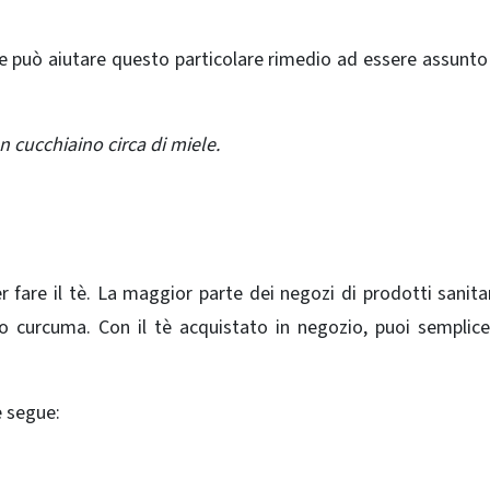
 e può aiutare questo particolare rimedio ad essere assunto
 cucchiaino circa di miele.
fare il tè. La maggior parte dei negozi di prodotti sanitar
o curcuma. Con il tè acquistato in negozio, puoi sempli
e segue: