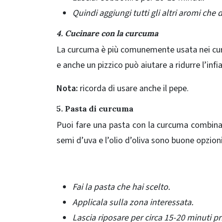
Quindi aggiungi tutti gli altri aromi ch
4. Cucinare con la curcuma
La curcuma è più comunemente usata nei curry
e anche un pizzico può aiutare a ridurre l’in
Nota:
ricorda di usare anche il pepe.
5. Pasta di curcuma
Puoi fare una pasta con la curcuma combinand
semi d’uva e l’olio d’oliva sono buone opzioni
Fai la pasta che hai scelto.
Applicala sulla zona interessata.
Lascia riposare per circa 15-20 minuti pr