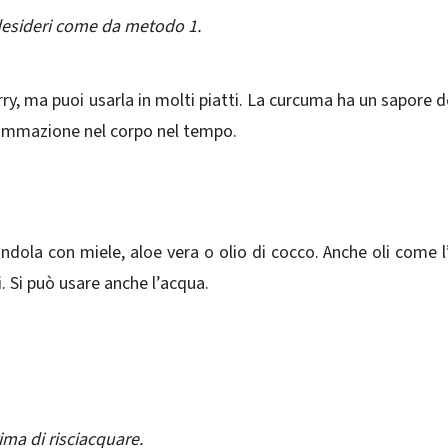
e desideri come da metodo 1.
, ma puoi usarla in molti piatti. La curcuma ha un sapore d
fiammazione nel corpo nel tempo.
ola con miele, aloe vera o olio di cocco. Anche oli come l’
. Si può usare anche l’acqua.
ima di risciacquare.