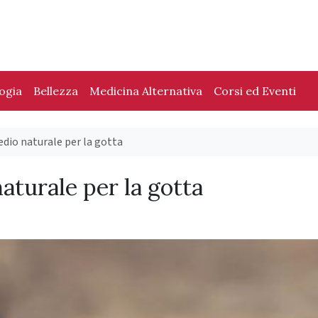
logia
Bellezza
Medicina Alternativa
Corsi ed Eventi
dio naturale per la gotta
turale per la gotta