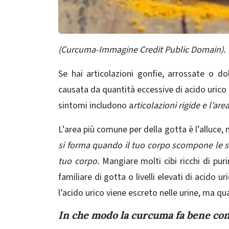
(Curcuma-Immagine Credit Public Domain).
Se hai articolazioni gonfie, arrossate o d
causata da quantità eccessive di acido urico ne
sintomi includono a
rticolazioni rigide e l’ar
L’area più comune per della gotta è l’alluce, 
si forma quando il tuo corpo scompone le s
tuo corpo
.
Mangiare molti cibi ricchi di pur
familiare di gotta o livelli elevati di acido u
l’acido urico viene escreto nelle urine, ma q
In che modo la curcuma fa bene con