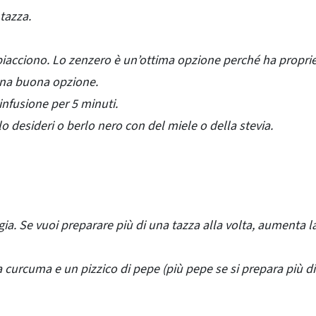
tazza.
i piacciono. Lo zenzero è un’ottima opzione perché ha propri
una buona opzione.
infusione per 5 minuti.
o desideri o berlo nero con del miele o della stevia.
gia. Se vuoi preparare più di una tazza alla volta, aumenta l
a curcuma e un pizzico di pepe (più pepe se si prepara più d