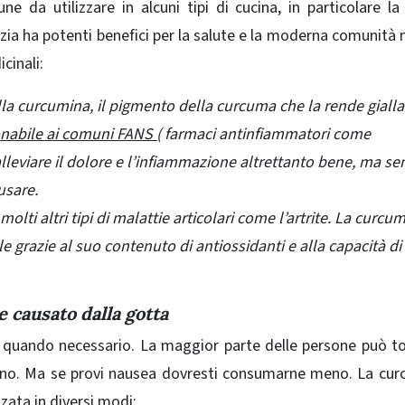
da utilizzare in alcuni tipi di cucina, in particolare la
ezia ha potenti benefici per la salute e la moderna comunità
cinali:
la curcumina, il pigmento della curcuma che la rende gialla
nabile ai comuni FANS (
farmaci antinfiammatori come
lleviare il dolore e l’infiammazione altrettanto bene, ma sen
usare.
molti altri tipi di malattie articolari come l’artrite. La curc
le grazie al suo contenuto di antiossidanti e alla capacità di
 causato dalla gotta
o quando necessario. La maggior parte delle persone può to
orno. Ma se provi nausea dovresti consumarne meno. La cu
zzata in diversi modi: