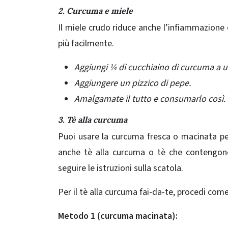
2. Curcuma e miele
Il miele crudo riduce anche l’infiammazione
più facilmente.
Aggiungi ¼ di cucchiaino di curcuma a un
Aggiungere un pizzico di pepe.
Amalgamate il tutto e consumarlo così.
3. Tè alla curcuma
Puoi usare la curcuma fresca o macinata per 
anche tè alla curcuma o tè che contengon
seguire le istruzioni sulla scatola.
Per il tè alla curcuma fai-da-te, procedi com
Metodo 1 (curcuma macinata):