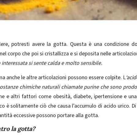
olere, potresti avere la gotta. Questa è una condizione d
l corpo che poi si cristallizza e si deposita nelle articolazion
ea interessata si sente calda e molto sensibile.
ma anche le altre articolazioni possono essere colpite. L
‘acid
ostanze chimiche naturali chiamate purine che sono prodo
ine e altri fattori come obesità, diabete, ipertensione e una
rico è solitamente ciò che causa l’accumulo di acido urico. Di 
uantità eccessive possono portare alla gotta.
tro la gotta?