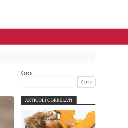
Cerca
Cerca
ARTICOLI CORRELATI