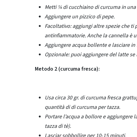
Metti ¼ di cucchiaino di curcuma in una 
Aggiungere un pizzico di pepe.
Facoltativo: aggiungi altre spezie che t
antinfiammatorie. Anche la cannella è 
Aggiungere acqua bollente e lasciare in 
Opzionale: puoi aggiungere del latte se l
Metodo 2 (curcuma fresca):
Usa circa 30 gr. di curcuma fresca grattu
quantità di di curcuma per tazza.
Portare l’acqua a bollore e aggiungere l
tazza di tè).
Lasciar sobbollire per 10-15 minuti.