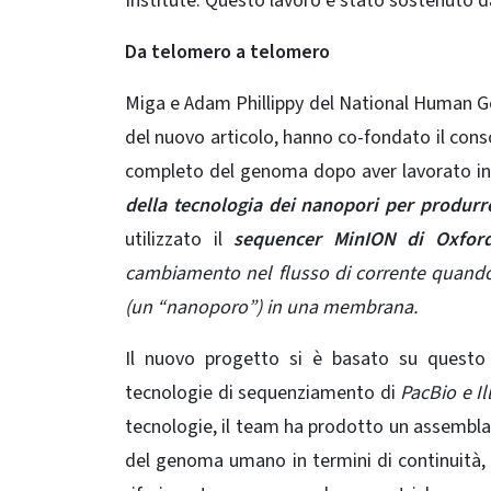
Institute. Questo lavoro è stato sostenuto dal
Da telomero a telomero
Miga e Adam Phillippy del National Human G
del nuovo articolo, hanno co-fondato il
cons
completo del genoma dopo aver lavorato i
della tecnologia dei nanopori per produ
utilizzato il
sequencer MinION di Oxfor
cambiamento nel flusso di corrente quand
(un “nanoporo”) in una membrana.
Il nuovo progetto si è basato su questo
tecnologie di sequenziamento di
PacBio e I
tecnologie, il team ha prodotto un assembla
del genoma umano in termini di continuità,