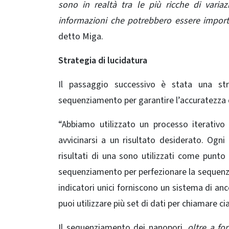
sono in realtà tra le più ricche di vari
informazioni che potrebbero essere import
detto Miga.
Strategia di lucidatura
Il passaggio successivo è stata una stra
sequenziamento per garantire l’accuratezza 
“Abbiamo utilizzato un processo iterativo (
avvicinarsi a un risultato desiderato. Ogni
risultati di una sono utilizzati come punto
sequenziamento per perfezionare la sequenza e
indicatori unici forniscono un sistema di anc
puoi utilizzare più set di dati per chiamare c
Il sequenziamento dei nanopori,
oltre a fo