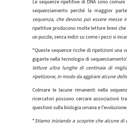
Le sequenze ripetitive di DNA sono comuni 
sequenziamento perché la maggior parte
sequenza,
che devono poi essere messe i
ripetitive producono molte letture brevi che
un puzzle, senza indizi su come i pezzi si inca
“Queste sequenze ricche di ripetizioni una v
gigante nella tecnologia di sequenziamento”
letture ultra lunghe di centinaia di migl
ripetizione, in modo da aggirare alcune delle
Colmare le lacune rimanenti nella seque
ricercatori possono cercare associazioni tra
questioni sulla biologia umana e l’evoluzione
“
Stiamo iniziando a scoprire che alcune di 