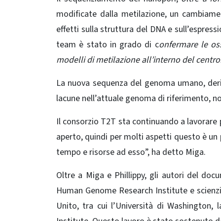
modificate dalla metilazione, un cambiame
effetti sulla struttura del DNA e sull’espres
team è stato in grado di c
onfermare le oss
modelli di metilazione all’interno del centr
La nuova sequenza del genoma umano, deri
lacune nell’attuale genoma di riferimento, 
Il consorzio T2T sta continuando a lavorare
aperto, quindi per molti aspetti questo è u
tempo e risorse ad esso”, ha detto Miga.
Oltre a Miga e Phillippy, gli autori del do
Human Genome Research Institute e scienziati
Unito, tra cui l’Università di Washington,