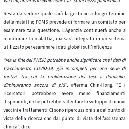
vaccini, un virus in evoluzione
e la “stanchezza pandemica”.
Resta da vedere quale sarà
la gestione a lungo termine
della malattia; l
‘OMS prevede di formare un comitato per
esaminare tale questione. L’Agenzia continuerà anche a
monitorare la malattia, ma sarà integrata in un sistema
utilizzato per esaminare i dati globali sull’influenza.
“Ma la fine del PHEIC potrebbe anche significare che i dati di
tracciamento COVID-19, già incompleti per una serie di
motivi, tra cui la proliferazione dei test a domicilio,
diminuiranno ancora di più
“, afferma Chin-Hong. “E i
ricercatori potrebbero avere meno finanziamenti
disponibili, il che potrebbe rallentare lo sviluppo di nuovi
vaccini e trattamenti. Ci sono ripercussioni sia dal punto di
vista della ricerca che dal punto di vista dell’assistenza
clinica”, dice.