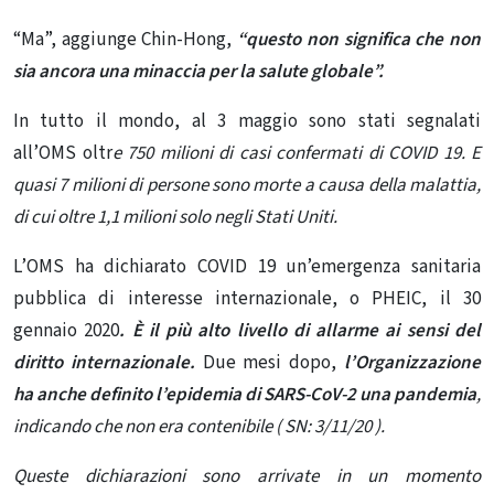
“Ma”, aggiunge Chin-Hong,
“questo non significa che non
sia ancora una minaccia per la salute globale”.
In tutto il mondo, al 3 maggio sono stati segnalati
all’OMS oltr
e
750 milioni di casi confermati di COVID 19. E
quasi 7 milioni di persone sono morte a causa della malattia,
di cui oltre 1,1 milioni solo negli Stati Uniti.
L’OMS ha dichiarato COVID 19 un’emergenza sanitaria
pubblica di interesse internazionale, o PHEIC, il 30
gennaio 2020
. È il più alto livello di allarme ai sensi del
diritto internazionale.
Due mesi dopo,
l’Organizzazione
ha anche
definito l’epidemia di SARS-CoV-2 una pandemia
,
indicando che non era contenibile ( SN: 3/11/20 ).
Queste dichiarazioni sono arrivate in un momento