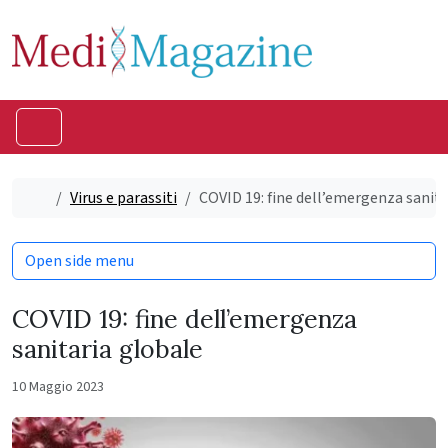
Skip to content
Skip to footer
Menu
Home
Virus e parassiti
COVID 19: fine dell’emergenza sanita
Open side menu
COVID 19: fine dell’emergenza
sanitaria globale
10 Maggio 2023