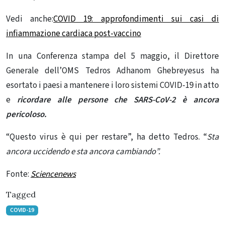
Vedi anche:
COVID 19: approfondimenti sui casi di
infiammazione cardiaca post-vaccino
In una Conferenza stampa del 5 maggio, il Direttore
Generale dell’OMS Tedros Adhanom Ghebreyesus ha
esortato i paesi a mantenere i loro sistemi COVID-19 in atto
e
ricordare alle persone che SARS-CoV-2 è ancora
pericoloso.
“Questo virus è qui per restare”, ha detto Tedros. “
Sta
ancora uccidendo e sta ancora cambiando”.
Fonte:
Sciencenews
Tagged
COVID-19