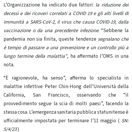
L’Organizzazione ha indicato due fattori:
la riduzione dei
decessi e dei ricoveri correlati a COVID 19 e gli alti livelli di
immunità a SARS-CoV-2, il virus che causa COVID-19, dalla
vaccinazione o da una precedente infezione
. “Sebbene la
pandemia non sia finita, queste tendenze
segnalano che
è
tempo di passare
a una prevenzione e un controllo più a
lungo termine della malattia”
, ha affermato l’OMS in una
nota.
“È ragionevole, ha senso”, afferma lo specialista in
malattie infettive Peter Chin-Hong dell’Università della
California, San Francisco, osservando che “il
provvedimento segue la scia di molti paesi”, facendo la
stessa cosa. L’emergenza sanitaria pubblica statunitense è
ufficialmente impostata per terminare l’11 maggio (
SN:
5/4/23
).