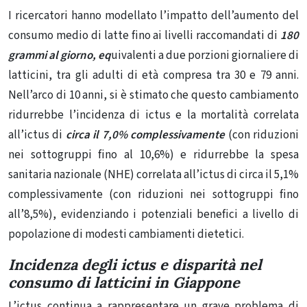
I ricercatori hanno modellato l’impatto dell’aumento del
consumo medio di latte fino ai livelli raccomandati di
180
grammi al giorno, eq
uivalenti a due porzioni giornaliere di
latticini, tra gli adulti di età compresa tra 30 e 79 anni.
Nell’arco di 10 anni, si è stimato che questo cambiamento
ridurrebbe l’incidenza di ictus e la mortalità correlata
all’ictus di
circa il 7,0% complessivamente
(con riduzioni
nei sottogruppi fino al 10,6%) e ridurrebbe la spesa
sanitaria nazionale (NHE) correlata all’ictus di circa il 5,1%
complessivamente (con riduzioni nei sottogruppi fino
all’8,5%), evidenziando i potenziali benefici a livello di
popolazione di modesti cambiamenti dietetici.
Incidenza degli ictus e disparità nel
consumo di latticini in Giappone
L’ictus continua a rappresentare un grave problema di