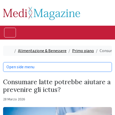
Skip to content
Skip to footer
Menu
Home
Alimentazione & Benessere
Primo piano
Consumar
Open side menu
Consumare latte potrebbe aiutare a
prevenire gli ictus?
28 Marzo 2026