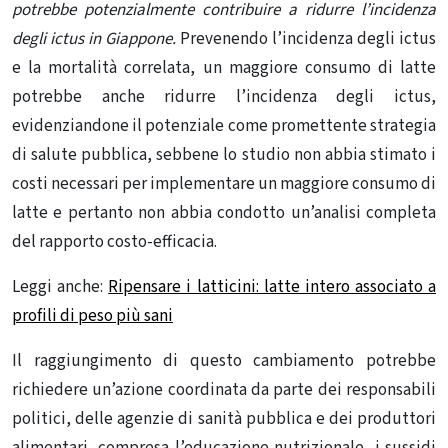
potrebbe potenzialmente contribuire a ridurre l’incidenza
degli ictus in Giappone.
Prevenendo l’incidenza degli ictus
e la mortalità correlata, un maggiore consumo di latte
potrebbe anche ridurre l’incidenza degli ictus,
evidenziandone il potenziale come promettente strategia
di salute pubblica, sebbene lo studio non abbia stimato i
costi necessari per implementare un maggiore consumo di
latte e pertanto non abbia condotto un’analisi completa
del rapporto costo-efficacia.
Legg
i
a
n
che:
Ripensare i latticini: latte intero associato a
profili di peso più sani
Il raggiungimento di questo cambiamento potrebbe
richiedere un’azione coordinata da parte dei responsabili
politici, delle agenzie di sanità pubblica e dei produttori
alimentari, compresa l’educazione nutrizionale, i sussidi