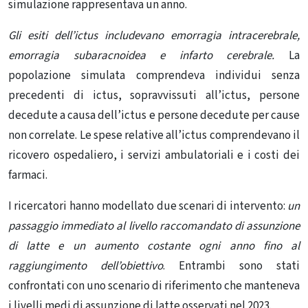
simulazione rappresentava un anno.
Gli esiti dell’ictus includevano emorragia intracerebrale,
emorragia subaracnoidea e infarto cerebrale.
La
popolazione simulata comprendeva individui senza
precedenti di ictus, sopravvissuti all’ictus, persone
decedute a causa dell’ictus e persone decedute per cause
non correlate. Le spese relative all’ictus comprendevano il
ricovero ospedaliero, i servizi ambulatoriali e i costi dei
farmaci.
I ricercatori hanno modellato due scenari di intervento:
un
passaggio immediato al livello raccomandato di assunzione
di latte e un aumento costante ogni anno fino al
raggiungimento dell’obiettivo
. Entrambi sono stati
confrontati con uno scenario di riferimento che manteneva
i livelli medi di assunzione di latte osservati nel 2023.