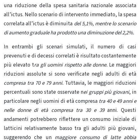
una riduzione della spesa sanitaria nazionale associata
all’ictus. Nello scenario di intervento immediato, la spesa
correlata all’ictus è diminuita
del 5,1%, mentre lo scenario
di aumento graduale ha prodotto una diminuzione del 2,2%.
In entrambi gli scenari simulati, il numero di casi
prevenuti e di decessi correlati è risultato costantemente
più elevato t
ra gli uomini rispetto alle donne.
Le maggiori
riduzioni assolute si sono verificate negli adulti di età
compresa tra 70 e 79 anni.
Tuttavia, le maggiori riduzioni
percentuali sono state osservate n
ei gruppi più giovani
, in
particolare negli uomini di età compresa
tra 40 e 49 anni e
nelle donne di età compresa tra 30 e 39
anni. Questi
andamenti potrebbero riflettere un consumo iniziale di
latticini relativamente basso tra gli adulti più giovani,
suggerendo che un
maggiore consumo di latte abbia