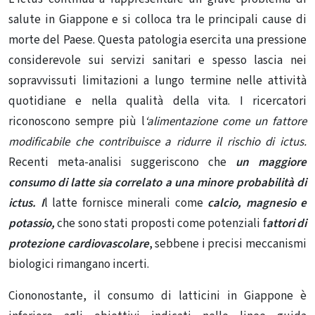
salute in Giappone e si colloca tra le principali cause di
morte del Paese. Questa patologia esercita una pressione
considerevole sui servizi sanitari e spesso lascia nei
sopravvissuti limitazioni a lungo termine nelle attività
quotidiane e nella qualità della vita. I ricercatori
riconoscono sempre più l
‘alimentazione come un fattore
modificabile che contribuisce a ridurre il rischio di ictus.
Recenti meta-analisi suggeriscono che
un maggiore
consumo di latte sia correlato a una minore probabilità di
ictus. I
l latte fornisce minerali come
calcio, magnesio e
potassio,
che sono stati proposti come potenziali f
attori di
protezione cardiovascolare
, sebbene i precisi meccanismi
biologici rimangano incerti.
Ciononostante, il consumo di latticini in Giappone è