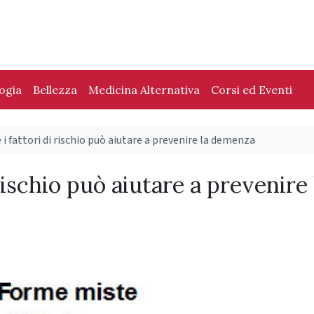
logia
Bellezza
Medicina Alternativa
Corsi ed Eventi
i fattori di rischio può aiutare a prevenire la demenza
rischio può aiutare a prevenire 