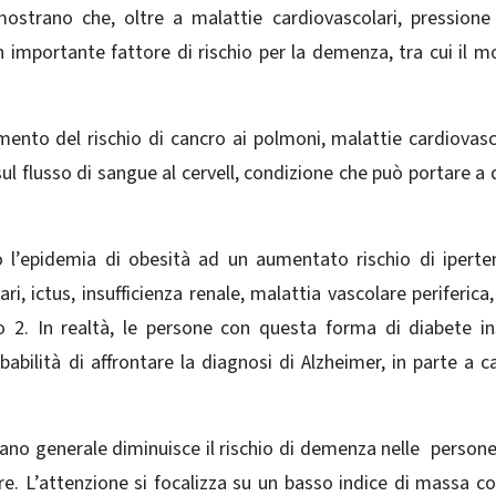
mostrano che, oltre a malattie cardiovascolari, pressione
 importante fattore di rischio per la demenza, tra cui il m
ento del rischio di cancro ai polmoni, malattie cardiovasc
ul flusso di sangue al cervell, condizione che può portare a 
o l’epidemia di obesità ad un aumentato rischio di iperte
, ictus, insufficienza renale, malattia vascolare periferica
po 2.
In realtà, le persone con questa forma di diabete in
abilità di affrontare la diagnosi di Alzheimer, in parte a c
 sano generale diminuisce il rischio di demenza nelle persone
e. L’attenzione si focalizza
su un basso indice di massa c