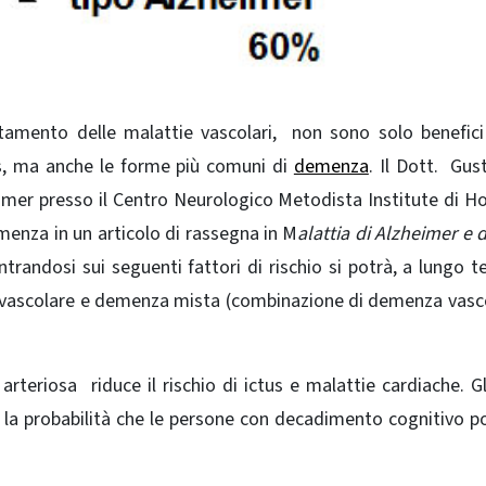
ttamento delle malattie vascolari, non sono solo benefici
us, ma anche le forme più comuni di
demenza
.
Il Dott. Gus
mer presso il Centro Neurologico Metodista Institute di H
menza in un articolo di rassegna in M
alattia di Alzheimer e d
andosi sui seguenti fattori di rischio si potrà, a lungo t
za vascolare e demenza mista (combinazione di demenza vasc
arteriosa riduce il rischio di ictus e malattie cardiache.
Gl
la probabilità che le persone con decadimento cognitivo 