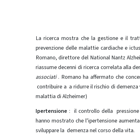
La ricerca mostra che la gestione e il tra
prevenzione delle malattie cardiache e ict
Romano, direttore del National Nantz Alzhei
riassume decenni di ricerca correlata alla de
associati
.
Romano ha affermato che concentr
contribuire a a ridurre il rischio di demen
malattia di Alzheimer)
Ipertensione
: il controllo della pressione 
hanno mostrato che l’ipertensione aumenta 
sviluppare la demenza nel corso della vita.