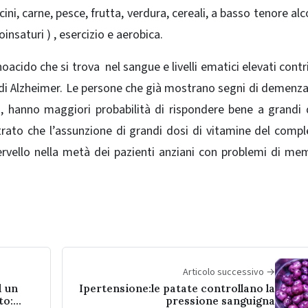
icini, carne, pesce, frutta, verdura, cereali, a basso tenore alc
nsaturi ) , esercizio e aerobica.
acido che si trova nel sangue e livelli ematici elevati contr
di Alzheimer.
Le persone che già mostrano segni di demenza
ina, hanno maggiori probabilità di rispondere bene a grandi 
trato che l’assunzione di grandi dosi di vitamine del comp
cervello nella metà dei pazienti anziani con problemi di me
Articolo successivo →
d un
Ipertensione:le patate controllano la
to:
pressione sanguigna