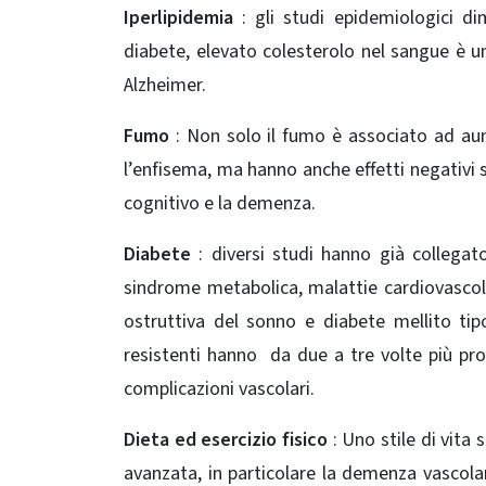
Iperlipidemia
: gli studi epidemiologici di
diabete, elevato colesterolo nel sangue è un
Alzheimer.
Fumo
: Non solo il fumo è associato ad aum
l’enfisema, ma hanno anche effetti negativi s
cognitivo e la demenza.
Diabete
: diversi studi hanno già collegat
sindrome metabolica, malattie cardiovascolari
ostruttiva del sonno e diabete mellito ti
resistenti hanno da due a tre volte più prob
complicazioni vascolari.
Dieta ed esercizio fisico
: Uno stile di vita
avanzata, in particolare la demenza vascolar