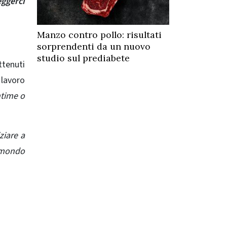
ggerci
Manzo contro pollo: risultati
sorprendenti da un nuovo
studio sul prediabete
ttenuti
 lavoro
ntime o
ziare a
o mondo