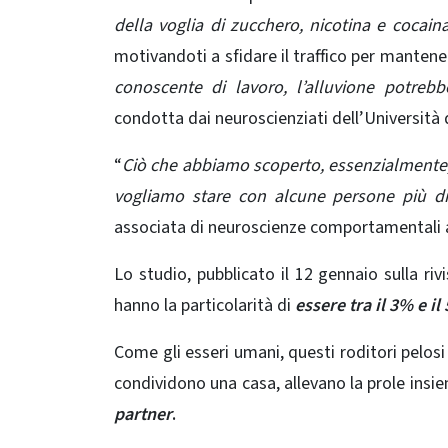
della voglia di zucchero, nicotina e cocain
motivandoti a sfidare il traffico per mantene
conoscente di lavoro, l’alluvione potrebb
condotta dai neuroscienziati dell’Università
“
Ciò che abbiamo scoperto, essenzialmente, 
vogliamo stare con alcune persone più di
associata di neuroscienze comportamentali a
Lo studio, pubblicato il 12 gennaio sulla riv
hanno la particolarità di
essere tra il 3% e 
Come gli esseri umani, questi roditori pelosi
condividono una casa, allevano la prole insi
partner
.