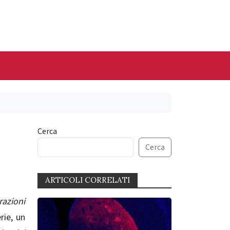
Cerca
Cerca
ARTICOLI CORRELATI
razioni
rie, un