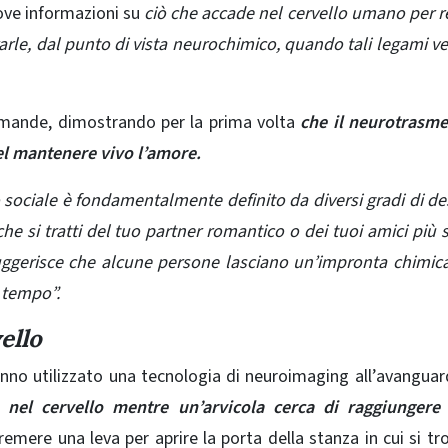
ove informazioni su
ciò che accade nel cervello umano per 
rarle, dal punto di vista neurochimico,
quando tali legami v
omande, dimostrando per la prima volta
che il neurotrasme
l mantenere vivo l’amore.
sociale è fondamentalmente definito da diversi gradi di de
he si tratti del tuo partner romantico o dei tuoi amici più s
uggerisce che alcune persone lasciano un’impronta chimic
 tempo”.
ello
anno utilizzato una tecnologia di neuroimaging all’avanguar
nel cervello mentre un’arvicola cerca di raggiungere 
remere una leva per aprire la porta della stanza in cui si tro