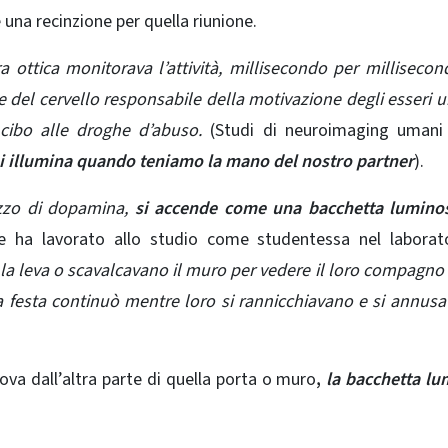
 una recinzione per quella riunione.
ottica monitorava l’attività, millisecondo per millisecon
del cervello responsabile della motivazione degli esseri 
l cibo alle droghe d’abuso.
(Studi di neuroimaging umani
i illumina quando teniamo la mano del nostro partner
).
uzzo di dopamina,
si accende come una bacchetta lumino
he ha lavorato allo studio come studentessa nel laborat
a leva o scavalcavano il muro per vedere il loro compagno d
a festa continuò mentre loro si rannicchiavano e si annus
rova dall’altra parte di quella porta o muro
,
la bacchetta l