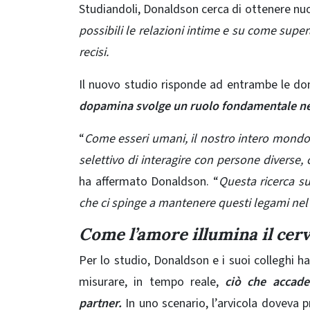
Studiandoli, Donaldson cerca di ottenere nu
possibili le relazioni intime e su come supe
recisi.
Il nuovo studio risponde ad entrambe le d
dopamina svolge un ruolo fondamentale ne
“
Come esseri umani, il nostro intero mondo 
selettivo di interagire con persone diverse, c
ha affermato Donaldson. “
Questa ricerca s
che ci spinge a mantenere questi legami nel
Come l’amore illumina il cerv
Per lo studio, Donaldson e i suoi colleghi h
misurare, in tempo reale,
ciò che accade 
partner.
In uno scenario, l’arvicola doveva p