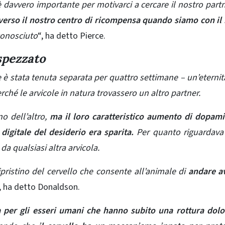
davvero importante per motivarci a cercare il nostro part
averso il nostro centro di ricompensa quando siamo con il
conosciuto
“, ha detto Pierce.
spezzato
e è stata tenuta separata per quattro settimane – un’eternit
rché le arvicole in natura trovassero un altro partner.
no dell’altro,
ma il loro caratteristico aumento di dopam
igitale del desiderio era sparita.
Per quanto riguardava 
 da qualsiasi altra arvicola.
ristino del cervello che consente all’animale di
andare a
, ha detto Donaldson.
 per gli esseri umani che hanno subito una rottura dol