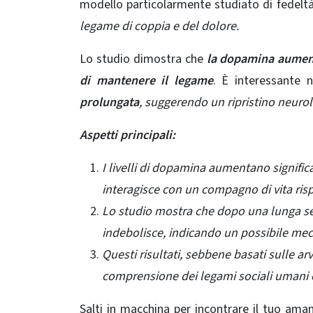
modello particolarmente studiato di fedeltà
legame di coppia e del dolore.
Lo studio dimostra che
la dopamina aumenta
di mantenere il legame
. È interessante 
prolungata
, suggerendo un ripristino neur
Aspetti principali:
I livelli di dopamina aumentano signifi
interagisce con un compagno di vita ris
Lo studio mostra che dopo una lunga sep
indebolisce, indicando un possibile mec
Questi risultati, sebbene basati sulle ar
comprensione dei legami sociali umani e
Salti in macchina per incontrare il tuo am