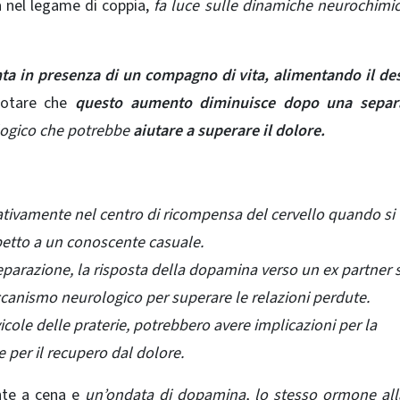
 nel legame di coppia,
fa luce sulle dinamiche neurochimi
 in presenza di un compagno di vita, alimentando il des
notare che
questo aumento diminuisce dopo una separ
ologico che potrebbe
aiutare a superare il dolore.
cativamente nel centro di ricompensa del cervello quando si
petto a un conoscente casuale.
arazione, la risposta della dopamina verso un ex partner s
canismo neurologico per superare le relazioni perdute.
vicole delle praterie, potrebbero avere implicazioni per la
 per il recupero dal dolore.
ante a cena e
un’ondata di dopamina, lo
stesso ormone all