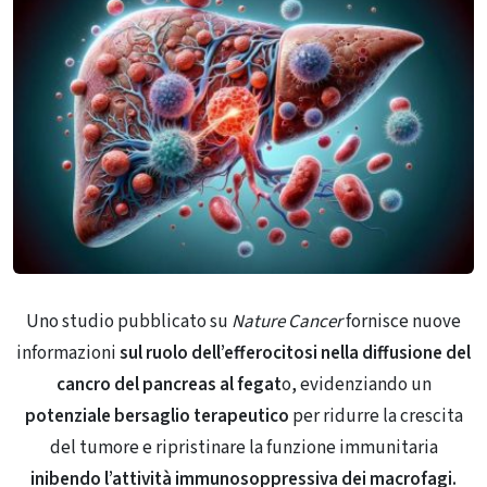
Uno studio pubblicato su
Nature Cancer
fornisce nuove
informazioni
sul ruolo dell’efferocitosi nella diffusione del
cancro del pancreas al fegat
o, evidenziando un
potenziale bersaglio terapeutico
per ridurre la crescita
del tumore e ripristinare la funzione immunitaria
inibendo l’attività immunosoppressiva dei macrofagi.