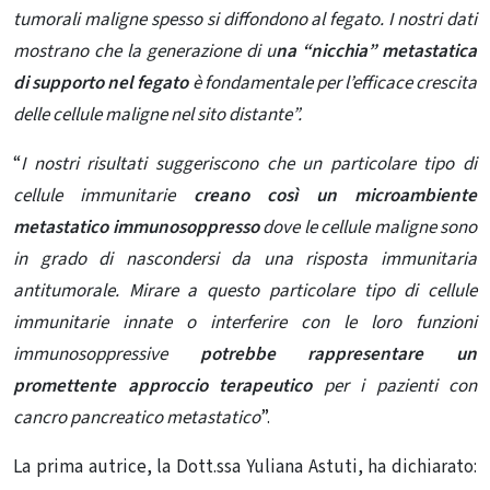
tumorali maligne spesso si diffondono al fegato. I nostri dati
mostrano che la generazione di u
na “nicchia” metastatica
di supporto nel fegato
è fondamentale per l’efficace crescita
delle cellule maligne nel sito distante”.
“
I nostri risultati suggeriscono che un particolare tipo di
cellule immunitarie
creano così un microambiente
metastatico immunosoppresso
dove le cellule maligne sono
in grado di nascondersi da una risposta immunitaria
antitumorale. Mirare a questo particolare tipo di cellule
immunitarie innate o interferire con le loro funzioni
immunosoppressive
potrebbe rappresentare un
promettente approccio terapeutico
per i pazienti con
cancro pancreatico metastatico
”.
La prima autrice, la Dott.ssa Yuliana Astuti, ha dichiarato: