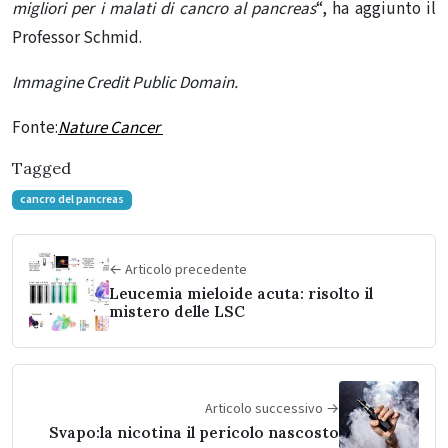
migliori per i malati di cancro al pancreas
“, ha aggiunto il
Professor Schmid.
Immagine Credit Public Domain.
Fonte:
Nature Cancer
Tagged
cancro del pancreas
← Articolo precedente
Leucemia mieloide acuta: risolto il
mistero delle LSC
Articolo successivo →
Svapo:la nicotina il pericolo nascosto