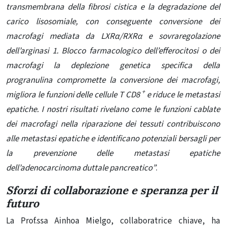
transmembrana della fibrosi cistica e la degradazione del
carico lisosomiale, con conseguente conversione dei
macrofagi mediata da LXRα/RXRα e sovraregolazione
dell’arginasi 1. Blocco farmacologico dell’efferocitosi o dei
macrofagi la deplezione genetica specifica della
progranulina compromette la conversione dei macrofagi,
+
migliora le funzioni delle cellule T CD8
e riduce le metastasi
epatiche. I nostri risultati rivelano come le funzioni cablate
dei macrofagi nella riparazione dei tessuti contribuiscono
alle metastasi epatiche e identificano potenziali bersagli per
la prevenzione delle metastasi epatiche
dell’adenocarcinoma duttale pancreatico”
.
Sforzi di collaborazione e speranza per il
futuro
La Prof.ssa Ainhoa ​​Mielgo, collaboratrice chiave, ha