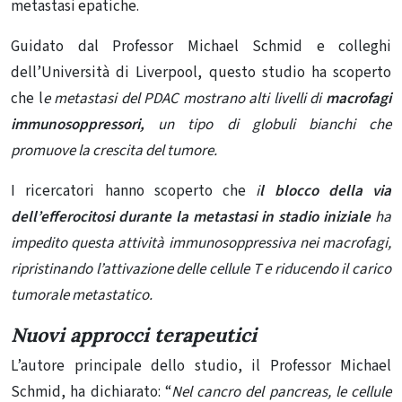
metastasi epatiche.
Guidato dal Professor Michael Schmid e colleghi
dell’Università di Liverpool, questo studio ha scoperto
che l
e metastasi del PDAC mostrano alti livelli di
macrofagi
immunosoppressori,
un tipo di globuli bianchi che
promuove la crescita del tumore.
I ricercatori hanno scoperto che
i
l blocco della via
dell’efferocitosi durante la metastasi in stadio iniziale
ha
impedito questa attività immunosoppressiva nei macrofagi,
ripristinando l’attivazione delle cellule T e riducendo il carico
tumorale metastatico.
Nuovi approcci terapeutici
L’autore principale dello studio, il Professor Michael
Schmid, ha dichiarato: “
Nel cancro del pancreas, le cellule