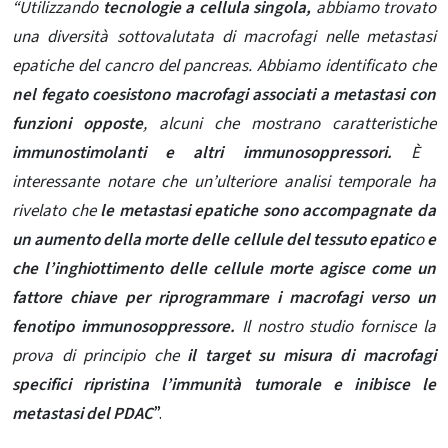
“Utilizzando
tecnologie a cellula singola,
abbiamo trovato
una diversità sottovalutata di macrofagi nelle metastasi
epatiche del cancro del pancreas. Abbiamo identificato che
nel fegato coesistono macrofagi associati a metastasi con
funzioni opposte
, alcuni che mostrano caratteristiche
immunostimolanti e altri immunosoppressori.
È
interessante notare che un’ulteriore analisi temporale ha
rivelato che
le metastasi epatiche sono accompagnate da
un aumento della morte delle cellule del tessuto epatic
o
e
che l’inghiottimento delle cellule morte agisce come un
fattore chiave per riprogrammare i macrofagi verso un
fenotipo
immunosoppressore.
Il nostro studio fornisce la
prova di principio che
il target su misura di macrofagi
specifici ripristina l’immunità tumorale e inibisce le
metastasi del PDAC
”.