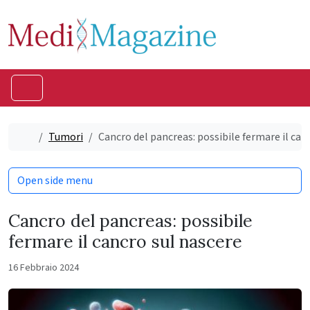
Skip to content
Skip to footer
Menu
Home
Tumori
Cancro del pancreas: possibile fermare il can
Open side menu
Cancro del pancreas: possibile
fermare il cancro sul nascere
16 Febbraio 2024