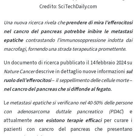
Credito: SciTechDaily.com
Una nuova ricerca rivela che
prendere di mira l’efferocitosi
nel cancro del pancreas potrebbe inibire le metastasi
epatiche
contrastando l’immunosoppressione indotta dai
macrofagi, fornendo una strada terapeutica promettente.
Un documento di ricerca pubblicato il 14 febbraio 2024 su
Nature Cancer
descrive in dettaglio nuove informazioni
sul
ruolo dell’efferocitosi
–
il seppellimento delle cellule morte
–
nel cancro del pancreas che si diffonde al fegato.
L
e metastasi epatiche si verificano nel 40-50% delle persone
con adenosarcoma duttale pancreatico (PDAC
) e
attualmente
non esistono terapie efficaci
per curare i
pazienti con cancro del pancreas che presentano