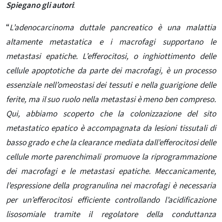
Spiegano gli autori
:
“
L’adenocarcinoma duttale pancreatico è una malattia
altamente metastatica e i macrofagi supportano le
metastasi epatiche. L’efferocitosi, o inghiottimento delle
cellule apoptotiche da parte dei macrofagi, è un processo
essenziale nell’omeostasi dei tessuti e nella guarigione delle
ferite, ma il suo ruolo nella metastasi è meno ben compreso.
Qui, abbiamo scoperto che la colonizzazione del sito
metastatico epatico è accompagnata da lesioni tissutali di
basso grado e che la clearance mediata dall’efferocitosi delle
cellule morte parenchimali promuove la riprogrammazione
dei macrofagi e le metastasi epatiche. Meccanicamente,
l’espressione della progranulina nei macrofagi è necessaria
per un’efferocitosi efficiente controllando l’acidificazione
lisosomiale tramite il regolatore della conduttanza