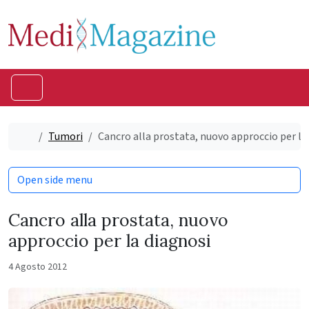
Skip to content
Skip to footer
Menu
Home
Tumori
Cancro alla prostata, nuovo approccio per la
Open side menu
Cancro alla prostata, nuovo
approccio per la diagnosi
4 Agosto 2012