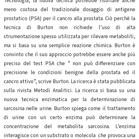
Tecnologia, la nuova tecnica potrebbe risultare anche
meno costosa del tradizionale dosaggio di antigene
prostatico (PSA) per il cancro alla prostata. Ciò perchè la
tecnica di Burton non richiede l’uso di alta
strumentazione spesso utilizzata per rilevare metaboliti,
ma si basa su una semplice reazione chimica. Burton è
convinto che il suo approccio potrebbe essere anche più
preciso del test PSA che ” non può differenziare con
precisione le condizioni benigne della prostata ed il
cancro attivo”, scrive Burton. La ricerca è stata pubblicata
sulla rivista Metodi Analitici. La ricerca si basa su una
nuova tecnica enzimatica per la determinazione di
sarcosina nelle urine. Burton spiega come il trattamento
di urine con un certo enzima può determinare la
concentrazione del metabolita sarcosina. L’enzima
interagisce con un substrato o molecola che provoca una