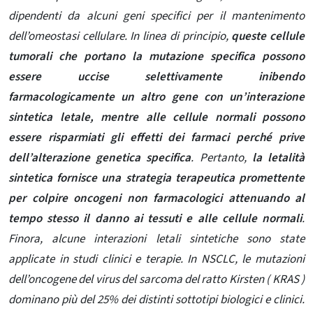
dipendenti da alcuni geni specifici per il mantenimento
dell’omeostasi cellulare. In linea di principio,
queste cellule
tumorali che portano la mutazione specifica possono
essere uccise selettivamente inibendo
farmacologicamente un altro gene con un’interazione
sintetica letale, mentre alle cellule normali possono
essere risparmiati gli effetti dei farmaci perché prive
dell’alterazione genetica specifica
. Pertanto,
la letalità
sintetica fornisce una strategia terapeutica promettente
per colpire oncogeni non farmacologici attenuando al
tempo stesso il danno ai tessuti e alle cellule normali
.
Finora, alcune interazioni letali sintetiche sono state
applicate in studi clinici e terapie. In NSCLC, le mutazioni
dell’oncogene del virus del sarcoma del ratto Kirsten ( KRAS )
dominano più del 25% dei distinti sottotipi biologici e clinici.