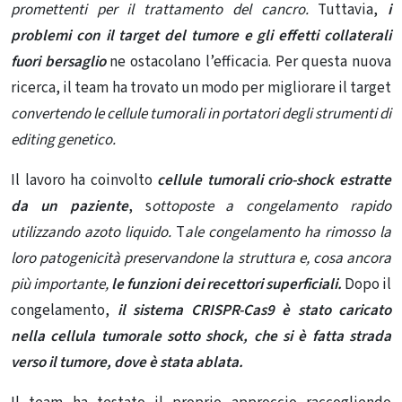
promettenti per il trattamento del cancro.
Tuttavia,
i
problemi con il target del tumore e gli effetti collaterali
fuori bersaglio
ne ostacolano l’efficacia. Per questa nuova
ricerca, il team ha trovato un modo per migliorare il target
convertendo
le cellule tumorali in portatori degli strumenti di
editing genetico.
Il lavoro ha coinvolto
cellule tumorali crio-shock estratte
da un paziente
, s
ottoposte a congelamento rapido
utilizzando azoto liquido.
T
ale congelamento ha rimosso la
loro patogenicità preservandone la struttura e, cosa ancora
più importante,
le funzioni dei recettori superficiali.
Dopo il
congelamento,
il sistema CRISPR-Cas9 è stato caricato
nella cellula tumorale sotto shock, che si è fatta strada
verso il tumore, dove è stata ablata.