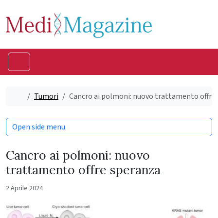
Skip to content
Skip to footer
Menu
Home
Tumori
Cancro ai polmoni: nuovo trattamento offre
Open side menu
Cancro ai polmoni: nuovo
trattamento offre speranza
2 Aprile 2024