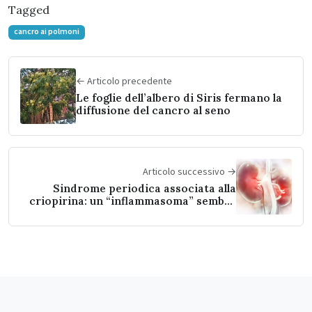
Tagged
cancro ai polmoni
← Articolo precedente
Le foglie dell’albero di Siris fermano la
diffusione del cancro al seno
Articolo successivo →
Sindrome periodica associata alla
criopirina: un “inflammasoma” sembra
essere responsabile