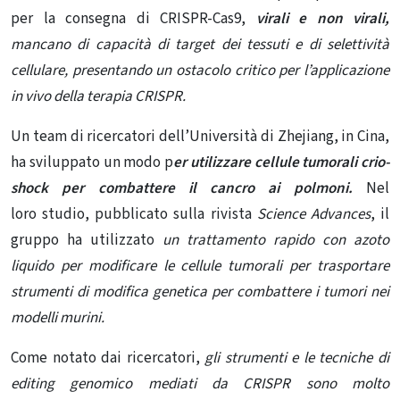
per la consegna di CRISPR-Cas9,
virali e non virali,
mancano di capacità di target dei tessuti e di selettività
cellulare, presentando un ostacolo critico per l’applicazione
in vivo della terapia CRISPR.
Un team di ricercatori dell’Università di Zhejiang, in Cina,
ha sviluppato un modo p
er utilizzare cellule tumorali crio-
shock per combattere il cancro ai polmoni.
Nel
loro
studio
, pubblicato sulla rivista
Science Advances
, il
gruppo ha utilizzato
un trattamento rapido con azoto
liquido per modificare le cellule tumorali per trasportare
strumenti di modifica genetica per combattere i tumori nei
modelli murini.
Come notato dai ricercatori,
gli strumenti e le tecniche di
editing genomico mediati da CRISPR sono molto