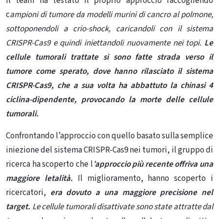
Il team ha testato il proprio approccio raccogliendo
c
ampioni di tumore da modelli murini
di cancro al polmone
,
sottoponendoli a crio-shock, caricandoli con il sistema
CRISPR-Cas9 e quindi iniettandoli nuovamente nei topi.
Le
cellule tumorali trattate si sono fatte strada verso il
tumore come sperato, dove hanno rilasciato il sistema
CRISPR-Cas9, che a sua volta ha abbattuto la chinasi 4
ciclina-dipendente, provocando la morte delle cellule
tumorali.
Confrontando l’approccio con quello basato sulla semplice
iniezione del sistema CRISPR-Cas9 nei tumori, il gruppo di
ricerca ha scoperto che l
’approccio più recente offriva una
maggiore letalità.
Il miglioramento, hanno scoperto i
ricercatori,
era dovuto a una maggiore precisione nel
target.
Le cellule tumorali disattivate sono state attratte dal