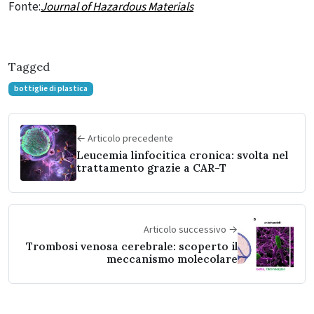
Fonte:
Journal of Hazardous Materials
Tagged
bottiglie di plastica
← Articolo precedente
Leucemia linfocitica cronica: svolta nel
trattamento grazie a CAR-T
Articolo successivo →
Trombosi venosa cerebrale: scoperto il
meccanismo molecolare