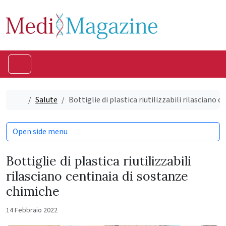
Skip to content
Skip to footer
Menu
Home
Salute
Bottiglie di plastica riutilizzabili rilasciano 
Open side menu
Bottiglie di plastica riutilizzabili
rilasciano centinaia di sostanze
chimiche
14 Febbraio 2022