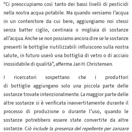
“Ci preoccupiamo così tanto dei bassi livelli di pesticidi
nella nostra acqua potabile. Ma quando versiamo l’acqua
in un contenitore da cui bere, aggiungiamo noi stessi
senza batter ciglio, centinaia o migliaia di sostanze
all’acqua
. Anche se non possiamo ancora dire se le sostanze
presenti le bottiglie riutilizzabili influiscono sulla nostra
salute, in futuro userò una bottiglia di vetro o di acciaio
inossidabile di qualità”, afferma Jan H. Christensen.
I ricercatori sospettano che i produttori
di
bottiglie
aggiungano solo una piccola parte delle
sostanze trovate intenzionalmente. La maggior parte delle
altre sostanze si è verificata inavvertitamente durante il
processo di produzione o durante l’uso, quando le
sostanze potrebbero essere state convertite da altre
sostanze. C
iò include la presenza del repellente per zanzare