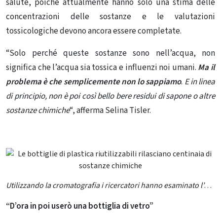
salute, poiché attualmente hanno solo una stima delle
concentrazioni delle sostanze e le valutazioni
tossicologiche devono ancora essere completate.
“Solo perché queste sostanze sono nell’acqua, non
significa che l’acqua sia tossica e influenzi noi umani.
Ma il
problema è che semplicemente non lo sappiamo
.
E in linea
di principio, non è poi così bello bere residui di sapone o altre
sostanze chimiche
“, afferma Selina Tisler.
Utilizzando la cromatografia i ricercatori hanno esaminato l’acqua potabile nelle bottiglie per tutte le sostanze presenti. Credito: Selina Tisler
“D’ora in poi userò una bottiglia di vetro”