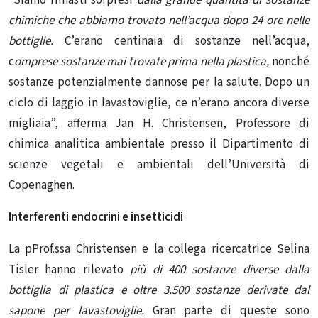
chimiche che abbiamo trovato nell’acqua dopo 24 ore nelle
bottiglie.
C’erano centinaia di sostanze nell’acqua,
c
omprese sostanze mai trovate prima nella plastica,
nonché
sostanze potenzialmente dannose per la salute. Dopo un
ciclo di laggio in lavastoviglie, ce n’erano ancora diverse
migliaia”, afferma Jan H. Christensen, Professore di
chimica analitica ambientale presso il Dipartimento di
scienze vegetali e ambientali dell’Università di
Copenaghen.
Interferenti endocrini e insetticidi
La pProf.ssa Christensen e la collega ricercatrice Selina
Tisler hanno rilevato
più di 400 sostanze diverse dalla
bottiglia di plastica e oltre 3.500 sostanze derivate dal
sapone per lavastoviglie.
Gran parte di queste sono