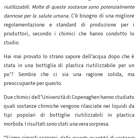
riutilizzabili.
Molte di queste sostanze sono potenzialmente
dannose per la salute umana.
C’è bisogno di una migliore
regolamentazione e standard di produzione per i
produttori, secondo i chimici che hanno condotto lo
studio.
Hai mai provato lo strano sapore dell’acqua dopo che è
stata in una bottiglia di plastica riutilizzabile per un
po’? Sembra che ci sia una ragione solida, ma
preoccupante per questo.
Due chimici dell’Università di Copenaghen hanno studiato
quali
sostanze chimiche
vengono rilasciate nei liquidi da
tipi popolari di bottiglie riutilizzabili in plastica
morbida. I risultati sono stati una vera sorpresa.
“Siamo rimasti sorpresi
dalla grande quantità di sostanze