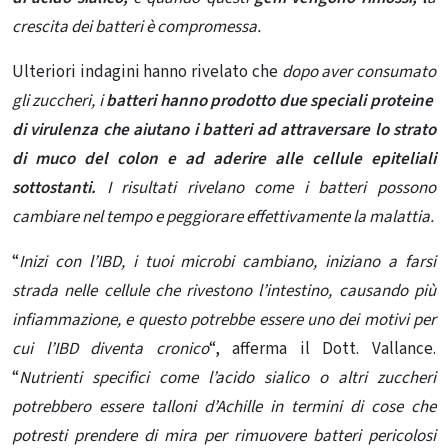
crescita dei batteri è compromessa.
Ulteriori indagini hanno rivelato che
dopo aver consumato
gli zuccheri, i
batteri hanno prodotto due speciali proteine ​​
di virulenza che aiutano i batteri ad attraversare lo strato
di muco del colon e ad aderire alle cellule epiteliali
sottostanti.
I risultati rivelano come i batteri possono
cambiare nel tempo e peggiorare effettivamente la malattia.
“
Inizi con l’IBD, i tuoi microbi cambiano, iniziano a farsi
strada nelle cellule che rivestono l’intestino, causando più
infiammazione, e questo potrebbe essere uno dei motivi per
cui l’IBD diventa cronico
“, afferma il Dott. Vallance.
“
Nutrienti specifici come l’acido sialico o altri zuccheri
potrebbero essere talloni d’Achille in termini di cose che
potresti prendere di mira per rimuovere batteri pericolosi