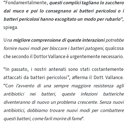
“Fondamentalmente,
questi complici tagliano lo zucchero
dal muco e poi lo consegnano ai batteri pericolosi o i
batteri pericolosi hanno escogitato un modo per rubarlo”
,
spiega.
U
na
migliore comprensione di queste interazioni
potrebbe
fornire nuovi modi per bloccare i batteri patogeni,
qualcosa
che secondo il Dottor Vallance è urgentemente necessario.
“In passato, i nostri antenati sono stati costantemente
attaccati da batteri pericolosi”, afferma il Dott. Vallance.
“C
on l’avvento di una sempre maggiore
resistenza agli
antibiotici nei batteri, queste infezioni batteriche
diventeranno di nuovo un problema crescente. Senza nuovi
antibiotici, dobbiamo trovare nuovi modi per combattere
questi batteri
, come farli morire di fame
“.