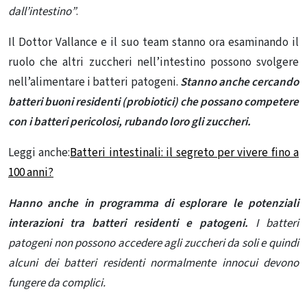
dall’intestino”
.
Il Dottor Vallance e il suo team stanno ora esaminando il
ruolo che altri zuccheri nell’intestino possono svolgere
nell’alimentare
i batteri patogeni
.
Stanno anche cercando
batteri buoni residenti (probiotici) che possano competere
con i batteri pericolosi, rubando loro gli zuccheri.
Leggi anche:
Batteri intestinali: il segreto per vivere fino a
100 anni?
Hanno anche in programma di esplorare le potenziali
interazioni tra batteri residenti e patogeni.
I batteri
patogeni non possono accedere agli zuccheri da soli e quindi
alcuni dei batteri residenti normalmente innocui devono
fungere da complici.