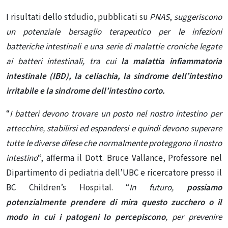
I risultati dello stdudio, pubblicati su
PNAS
,
suggeriscono
un potenziale bersaglio terapeutico per le infezioni
batteriche intestinali e una serie di malattie croniche legate
ai batteri intestinali, tra cui
la
malattia infiammatoria
intestinale (IBD), la celiachia, la sindrome dell’intestino
irritabile e la sindrome dell’intestino corto.
“
I batteri devono trovare un posto nel nostro intestino per
attecchire, stabilirsi ed espandersi e quindi devono superare
tutte le diverse difese che normalmente proteggono il nostro
intestino
“, afferma il Dott. Bruce Vallance, Professore nel
Dipartimento di pediatria dell’UBC e ricercatore presso il
BC Children’s Hospital. “
In futuro,
possiamo
potenzialmente prendere di mira questo
zucchero o il
modo in cui i patogeni lo percepiscono
, per prevenire