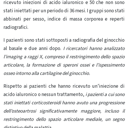
ricevuto iniezioni di acido ialuronico e 50 che non sono
stati iniettati per un periodo di 36 mesi. I gruppi sono stati
abbinati per sesso, indice di massa corporea e reperti
radiografici.
I pazienti sono stati sottoposti a radiografia del ginocchio
al basale e due anni dopo.
I ricercatori hanno analizzato
l’imaging a raggi X, compreso il restringimento dello spazio
articolare, la formazione di speroni ossei e l’ispessimento
osseo intorno alla cartilagine del ginocchio.
Rispetto ai pazienti che hanno ricevuto un’iniezione di
acido ialuronico o nessun trattamento,
i pazienti a cui sono
stati iniettati corticosteroidi hanno avuto una progressione
dell’osteoartrosi significativamente maggiore, incluso il
restringimento dello spazio articolare mediale, un segno
distintivo della malattia.