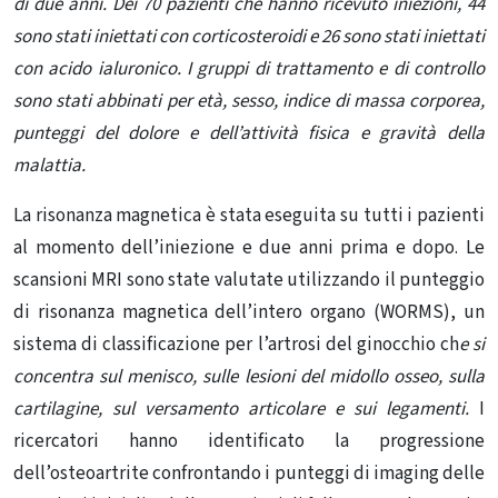
di due anni. Dei 70 pazienti che hanno ricevuto iniezioni, 44
sono stati iniettati con corticosteroidi e 26 sono stati iniettati
con acido ialuronico. I gruppi di trattamento e di controllo
sono stati abbinati per età, sesso, indice di massa corporea,
punteggi del dolore e dell’attività fisica e gravità della
malattia.
La risonanza magnetica è stata eseguita su tutti i pazienti
al momento dell’iniezione e due anni prima e dopo. Le
scansioni MRI sono state valutate utilizzando il punteggio
di risonanza magnetica dell’intero organo (WORMS), un
sistema di classificazione per l’artrosi del ginocchio ch
e si
concentra sul menisco, sulle lesioni del midollo osseo, sulla
cartilagine, sul versamento articolare e sui legamenti.
I
ricercatori hanno identificato la progressione
dell’osteoartrite confrontando i punteggi di imaging delle