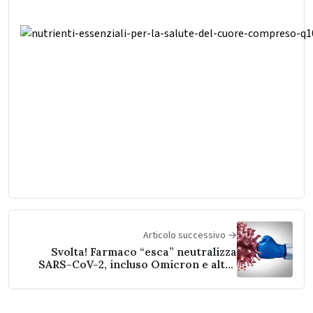
Articolo successivo →
Svolta! Farmaco “esca” neutralizza
SARS-CoV-2, incluso Omicron e altre
varianti