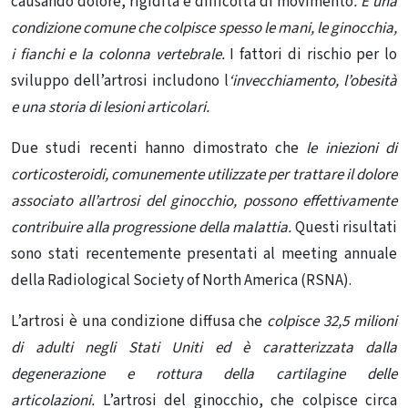
causando dolore, rigidità e difficoltà di movimento
.
È una
condizione comune che colpisce spesso le mani, le ginocchia,
i fianchi e la colonna vertebrale.
I fattori di rischio per lo
sviluppo dell’artrosi includono l
‘invecchiamento, l’obesità
e una storia di lesioni articolari.
Due studi recenti hanno dimostrato che
le iniezioni di
corticosteroidi, comunemente utilizzate per trattare il dolore
associato all’artrosi del ginocchio, possono effettivamente
contribuire alla progressione della malattia.
Questi risultati
sono stati recentemente presentati al meeting annuale
della
Radiological Societ
y of North America (RSNA)
.
L’artrosi è una condizione diffusa che
colpisce 32,5 milioni
di adulti negli Stati Uniti ed è caratterizzata dalla
degenerazione e rottura della cartilagine delle
articolazioni.
L’artrosi del ginocchio, che colpisce circa