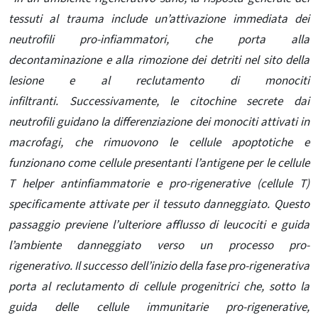
tessuti al trauma include un’attivazione immediata dei
neutrofili pro-infiammatori, che porta alla
decontaminazione e alla rimozione dei detriti nel sito della
lesione e al reclutamento di monociti
infiltranti. Successivamente, le citochine secrete dai
neutrofili guidano la differenziazione dei monociti attivati ​​in
macrofagi, che rimuovono le cellule apoptotiche e
funzionano come cellule presentanti l’antigene per le cellule
T helper antinfiammatorie e pro-rigenerative (cellule T)
specificamente attivate per il tessuto danneggiato. Questo
passaggio previene l’ulteriore afflusso di leucociti e guida
l’ambiente danneggiato verso un processo pro-
rigenerativo. Il successo dell’inizio della fase pro-rigenerativa
porta al reclutamento di cellule progenitrici che, sotto la
guida delle cellule immunitarie pro-rigenerative,