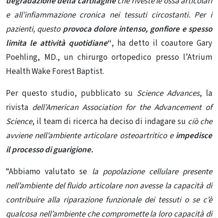
degradazione della cartilagine
che riveste le ossa articolari
e all’infiammazione cronica nei tessuti circostanti. Per i
pazienti, questo
provoca dolore intenso, gonfiore e spesso
limita le attività quotidiane
“
, ha detto il coautore Gary
Poehling, MD., un chirurgo ortopedico presso l’Atrium
Health Wake Forest Baptist.
Per questo studio, pubblicato su
Science Advances
, la
rivista
dell’American Association for the Advancement of
Science
, il team di ricerca ha deciso di indagare su
ciò che
avviene nell’ambiente articolare osteoartritico e
impedisce
il processo di guarigione.
“Abbiamo valutato se
la popolazione cellulare presente
nell’ambiente del fluido articolare non avesse la capacità di
contribuire alla riparazione funzionale dei tessuti o se c’è
qualcosa nell’ambiente che compromette la loro capacità di