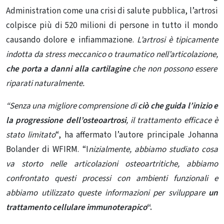
Administration come una crisi di salute pubblica, l’artrosi
colpisce più di 520 milioni di persone in tutto il mondo
causando dolore e
infiammazione
.
L’artrosi è tipicamente
indotta da stress meccanico o traumatico nell’articolazione,
che porta a danni
alla cartilagine
che non possono essere
riparati naturalmente.
“Senza una migliore comprensione di
ciò che guida l’inizio e
la progressione dell’osteoartrosi
, il trattamento efficace è
stato limitato
“, ha affermato l’autore principale Johanna
Bolander di WFIRM. “I
nizialmente, abbiamo studiato cosa
va storto nelle articolazioni osteoartritiche, abbiamo
confrontato questi processi con ambienti funzionali e
abbiamo utilizzato queste informazioni per sviluppare
un
trattamento cellulare immunoterapico
“.