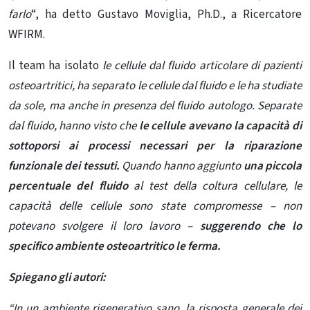
farlo
“, ha detto Gustavo Moviglia, Ph.D., a Ricercatore
WFIRM.
Il team ha isolato
le cellule dal fluido articolare di pazienti
osteoartritici, ha separato le cellule dal fluido e le ha studiate
da sole, ma anche in presenza del fluido autologo. Separate
dal fluido, hanno visto che
le cellule avevano la capacità di
sottoporsi ai processi necessari per la riparazione
funzionale dei tessuti.
Quando hanno aggiunto
una piccola
percentuale del fluido
al test della coltura cellulare, le
capacità delle cellule sono state compromesse – non
potevano svolgere il loro lavoro –
suggerendo che lo
specifico ambiente osteoartritico le ferma.
Spiegano gli autori:
“In un ambiente rigenerativo sano, la risposta generale dei