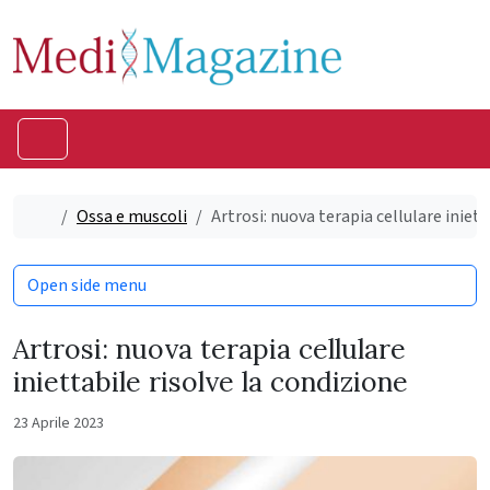
Skip to content
Skip to footer
Menu
Home
Ossa e muscoli
Artrosi: nuova terapia cellulare iniett
Open side menu
Artrosi: nuova terapia cellulare
iniettabile risolve la condizione
23 Aprile 2023