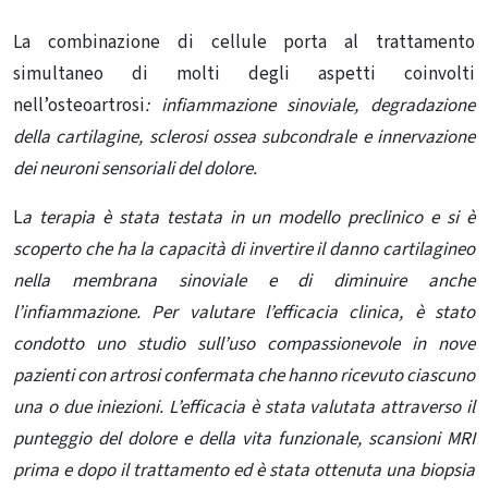
La combinazione di
cellule
porta al trattamento
simultaneo di molti degli aspetti coinvolti
nell’osteoartrosi
: infiammazione sinoviale, degradazione
della cartilagine, sclerosi ossea subcondrale e innervazione
dei neuroni sensoriali del dolore.
L
a terapia è stata testata in un modello preclinico e si è
scoperto che ha la capacità di invertire il danno cartilagineo
nella membrana sinoviale e di diminuire anche
l’infiammazione. Per valutare l’efficacia clinica, è stato
condotto uno studio sull’uso compassionevole in nove
pazienti con artrosi confermata che hanno ricevuto ciascuno
una o due iniezioni. L’efficacia è stata valutata attraverso il
punteggio del dolore e della vita funzionale, scansioni MRI
prima e dopo il trattamento ed è stata ottenuta una biopsia