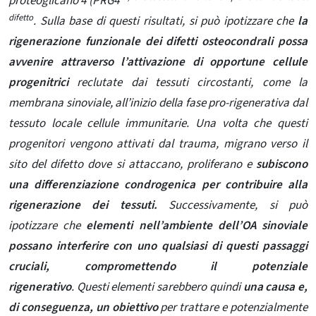
proteoglicano 4 (PRG4
difetto
. Sulla base di questi risultati, si può ipotizzare che
la
rigenerazione funzionale dei difetti osteocondrali possa
avvenire attraverso l’attivazione di opportune cellule
progenitrici
reclutate dai tessuti circostanti, come la
membrana sinoviale, all’inizio della fase pro-rigenerativa dal
tessuto locale cellule immunitarie. Una volta che questi
progenitori vengono attivati ​​dal trauma, migrano verso il
sito del difetto dove si attaccano, proliferano e
subiscono
una differenziazione condrogenica per contribuire alla
rigenerazione dei tessuti.
Successivamente, si può
ipotizzare che
elementi nell’ambiente dell’OA sinoviale
possano interferire con uno qualsiasi di questi passaggi
cruciali, compromettendo il potenziale
rigenerativo
. Questi elementi sarebbero quindi
una causa e,
di conseguenza, un obiettivo
per trattare e potenzialmente