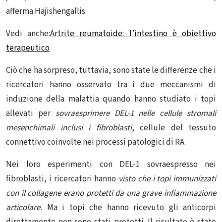
afferma Hajishengallis.
Vedi anche:
Artrite reumatoide: l’intestino è obiettivo
terapeutico
Ciò che ha sorpreso, tuttavia, sono state le differenze che i
ricercatori hanno osservato tra i due meccanismi di
induzione della malattia quando hanno studiato i topi
allevati per
sovraesprimere DEL-1 nelle cellule stromali
mesenchimali inclusi i fibroblasti
, cellule del tessuto
connettivo coinvolte nei processi patologici di RA.
Nei loro esperimenti con DEL-1 sovraespresso nei
fibroblasti, i ricercatori hanno
visto che i topi immunizzati
con il collagene erano protetti da una grave infiammazione
articolare.
Ma i topi che hanno ricevuto gli anticorpi
direttamente non sono stati protetti. Il risultato è stato