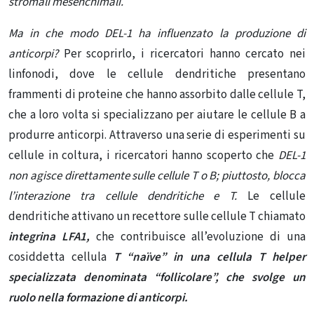
stromali mesenchimali.
Ma in che modo DEL-1 ha influenzato la produzione di
anticorpi?
Per scoprirlo, i ricercatori hanno cercato nei
linfonodi, dove
le cellule dendritiche
presentano
frammenti di proteine ​​che hanno assorbito dalle cellule T,
che a loro volta si specializzano per aiutare le cellule B a
produrre anticorpi. Attraverso una serie di esperimenti su
cellule in coltura, i ricercatori hanno scoperto che
DEL-1
non agisce direttamente sulle cellule T o B; piuttosto, blocca
l’interazione tra cellule dendritiche e T.
Le cellule
dendritiche attivano un recettore sulle cellule T chiamato
integrina LFA1,
che contribuisce all’evoluzione di una
cosiddetta cellula
T “naïve” in una cellula T helper
specializzata denominata “follicolare”, che svolge un
ruolo nella formazione di anticorpi.