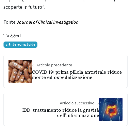
scoperte in futuro”.
Fonte:
Journal of Clinical Investigation
Tagged
artrite reumatoide
← Articolo precedente
COVID 19: prima pillola antivirale riduce
morte ed ospedalizzazione
Articolo successivo →
IBD: trattamento riduce la gravità
dell’infiammazione