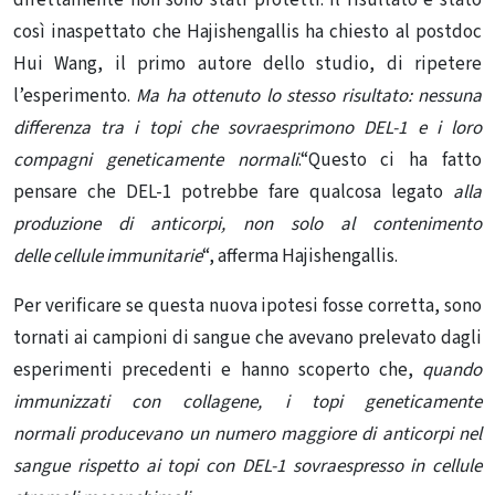
così inaspettato che Hajishengallis ha chiesto al postdoc
Hui Wang, il primo autore dello studio, di ripetere
l’esperimento.
Ma ha ottenuto lo stesso risultato: nessuna
differenza tra i topi che sovraesprimono DEL-1 e i loro
compagni geneticamente normali
.
“Questo ci ha fatto
pensare che DEL-1 potrebbe fare qualcosa legato
alla
produzione di anticorpi, non solo al contenimento
delle
cellule immunitarie
“, afferma Hajishengallis.
Per verificare se questa nuova ipotesi fosse corretta, sono
tornati ai
campioni di sangue
che avevano prelevato dagli
esperimenti precedenti e hanno scoperto che,
quando
immunizzati con collagene, i
topi geneticamente
normali producevano un numero maggiore di anticorpi nel
sangue rispetto ai topi con DEL-1 sovraespresso in cellule