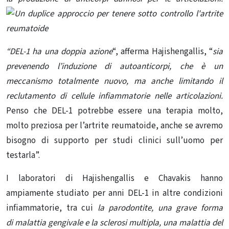
“DEL-1 ha una doppia azione
“, afferma Hajishengallis, “
sia
prevenendo l’induzione di autoanticorpi, che è un
meccanismo totalmente nuovo, ma anche limitando il
reclutamento di
cellule
infiammatorie nelle articolazioni.
Penso che DEL-1 potrebbe essere una terapia molto,
molto preziosa per
l’artrite reumatoide
, anche se avremo
bisogno di supporto per studi clinici sull’uomo per
testarla”.
I laboratori di Hajishengallis e Chavakis hanno
ampiamente studiato per anni DEL-1 in altre condizioni
infiammatorie, tra cui
la parodontite, una grave forma
di
malattia
gengivale e la sclerosi multipla, una malattia del