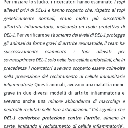
Per iniziare lo studio, i ricercatori hanno esaminato
i topi
allevati privi di DEL-1 e hanno scoperto che, rispetto ai topi
geneticamente normali, erano molto più suscettibili
all’artrite infiammatoria, indicando un ruolo protettivo di
DEL-1.
Per verificare se
l’aumento dei livelli di DEL-1 protegge
gli animali da forme gravi di arttrite reumatoide, il team ha
successivamente esaminato i topi allevati per
sovraesprimere DEL-1 solo nelle loro
cellule endoteliali
, che in
precedenza i ricercatori avevano scoperto essere coinvolte
nella prevenzione del reclutamento di cellule immunitarie
infiammatorie.
Questi animali, avevano una malattia meno
grave in due diversi modelli di artrite infiammatoria e
avevano anche una
minore abbondanza di macrofagi e
neutrofili reclutati nelle loro articolazioni.
“
Ciò significa che
DEL-1 conferisce protezione contro l’artrite
, almeno in
parte, limitando il reclutamento di cellule infiammatorie
“,