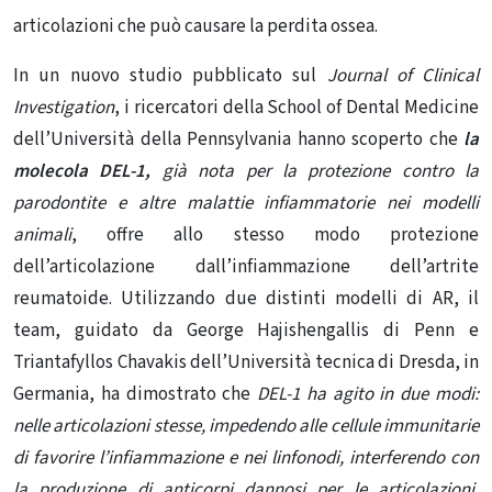
articolazioni che può causare la perdita ossea.
In un nuovo studio pubblicato sul
Journal of Clinical
Investigation
, i ricercatori della School of Dental Medicine
dell’Università della Pennsylvania hanno scoperto che
la
molecola DEL-1,
già nota per la protezione contro la
parodontite e altre
malattie infiammatorie
nei modelli
animali
, offre allo stesso modo protezione
dell’articolazione dall’infiammazione dell’artrite
reumatoide. Utilizzando due distinti modelli di AR, il
team, guidato da George Hajishengallis di Penn e
Triantafyllos Chavakis dell’Università tecnica di Dresda, in
Germania, ha dimostrato che
DEL-1 ha agito in due modi:
nelle articolazioni stesse, impedendo alle
cellule immunitarie
di favorire l’infiammazione e nei linfonodi, interferendo con
la produzione di anticorpi dannosi per le articolazioni.