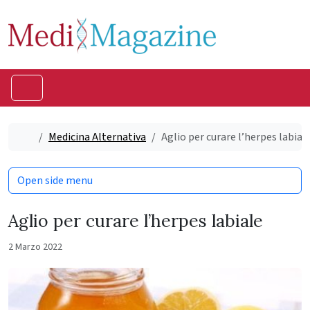
Skip to content
Skip to footer
Menu
Home
Medicina Alternativa
Aglio per curare l’herpes labial
Open side menu
Aglio per curare l’herpes labiale
2 Marzo 2022