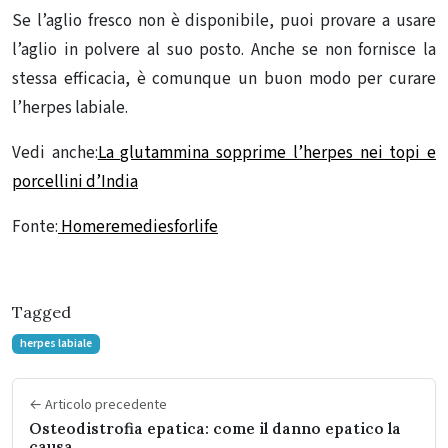
Se l’aglio fresco non è disponibile, puoi provare a usare
l’aglio in polvere al suo posto. Anche se non fornisce la
stessa efficacia, è comunque un buon modo per curare
l’herpes labiale.
Vedi anche:
La glutammina sopprime l’herpes nei topi e
porcellini d’India
Fonte:
Homeremediesforlife
Tagged
herpes labiale
← Articolo precedente
Osteodistrofia epatica: come il danno epatico la
causa