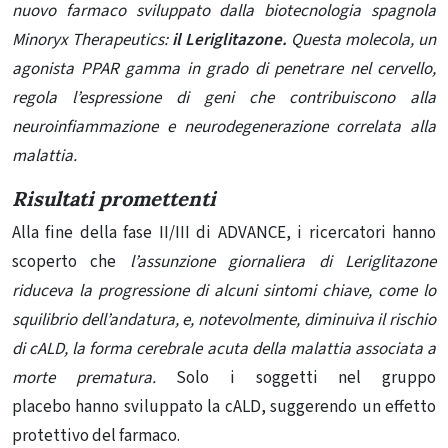
nuovo farmaco sviluppato dalla biotecnologia spagnola
Minoryx Therapeutics:
il Leriglitazone.
Questa molecola, un
agonista PPAR gamma in grado di penetrare nel cervello,
regola l’espressione di geni che contribuiscono alla
neuroinfiammazione e neurodegenerazione correlata alla
malattia.
Risultati promettenti
Alla fine della fase II/III di ADVANCE, i ricercatori hanno
scoperto che
l’assunzione giornaliera di Leriglitazone
riduceva la progressione di alcuni sintomi chiave, come lo
squilibrio dell’andatura, e, notevolmente, diminuiva il rischio
di cALD, la forma cerebrale acuta della malattia associata a
morte prematura.
Solo i soggetti nel
gruppo
placebo hanno sviluppato la cALD, suggerendo un effetto
protettivo del farmaco.