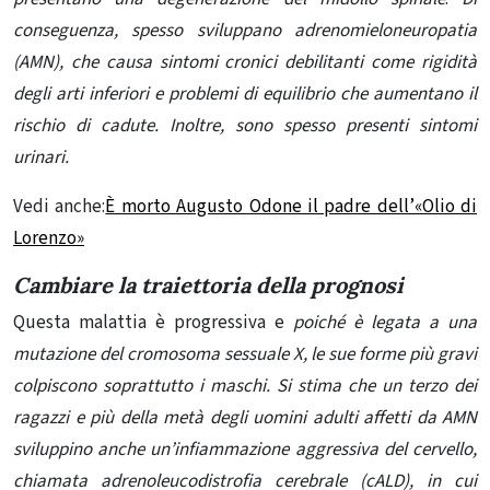
conseguenza, spesso sviluppano adrenomieloneuropatia
(AMN), che causa sintomi cronici debilitanti come rigidità
degli arti inferiori e problemi di equilibrio che aumentano il
rischio di cadute. Inoltre, sono spesso presenti sintomi
urinari.
Vedi anche:
È morto Augusto Odone il padre dell’«Olio di
Lorenzo»
Cambiare la traiettoria della prognosi
Questa malattia è progressiva e
poiché è legata a una
mutazione del cromosoma sessuale X, le sue forme più gravi
colpiscono soprattutto i maschi.
Si stima che un terzo dei
ragazzi e più della metà degli uomini adulti affetti da AMN
sviluppino anche un’infiammazione aggressiva del cervello,
chiamata adrenoleucodistrofia cerebrale (cALD), in cui