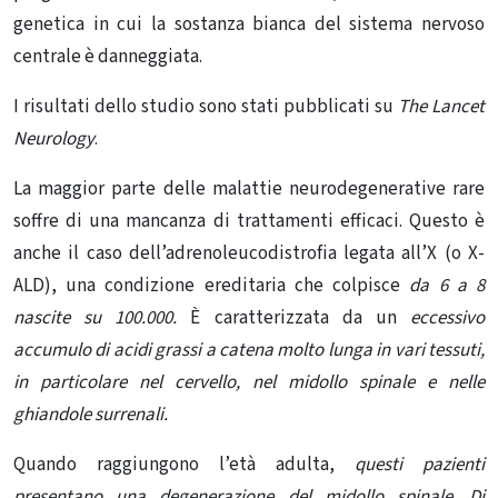
genetica in cui la sostanza bianca del sistema nervoso
centrale è danneggiata.
I risultati dello studio sono stati pubblicati su
The Lancet
Neurology
.
La maggior parte delle malattie neurodegenerative rare
soffre di una mancanza di trattamenti efficaci. Questo è
anche il caso dell’adrenoleucodistrofia legata all’X (o X-
ALD), una condizione ereditaria che colpisce
da 6 a 8
nascite su 100.000.
È caratterizzata da un
eccessivo
accumulo di acidi grassi a catena molto lunga in vari tessuti,
in particolare nel cervello, nel midollo spinale e nelle
ghiandole surrenali.
Quando raggiungono l’età adulta,
questi pazienti
presentano una degenerazione del midollo spinale
.
Di