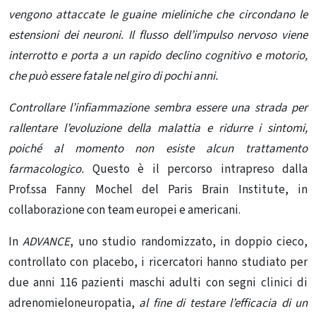
vengono attaccate le
guaine mieliniche che circondano le
estensioni dei neuroni. Il flusso dell’impulso nervoso viene
interrotto e porta a un rapido declino cognitivo e motorio,
che può essere fatale nel giro di pochi anni.
Controllare l’infiammazione sembra essere una strada per
rallentare l’evoluzione della malattia e ridurre i sintomi,
poiché al momento non esiste alcun trattamento
farmacologico.
Questo è il percorso intrapreso dalla
Prof.ssa Fanny Mochel del Paris Brain Institute, in
collaborazione con team europei e americani.
In
ADVANCE
, uno studio randomizzato, in doppio cieco,
controllato con placebo, i ricercatori hanno studiato per
due anni 116 pazienti maschi adulti con segni clinici di
adrenomieloneuropatia,
al fine di testare l’efficacia di un