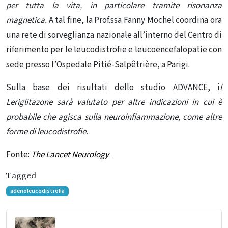
per tutta la vita, in particolare tramite risonanza
magnetica.
A tal fine, la Prof.ssa Fanny Mochel coordina ora
una rete di sorveglianza nazionale all’interno del Centro di
riferimento per le leucodistrofie e leucoencefalopatie con
sede presso l’Ospedale Pitié-Salpêtrière, a Parigi.
Sulla base dei risultati dello studio ADVANCE, i
l
Leriglitazone sarà valutato per altre indicazioni in cui è
probabile che agisca sulla neuroinfiammazione, come altre
forme di leucodistrofie.
Fonte:
The Lancet Neurology
Tagged
adenoleucodistrofia