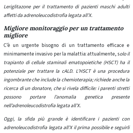
Leriglitazone per il trattamento di pazienti maschi adulti
affetti da adrenoleucodistrofia legata all’X.
Migliore monitoraggio per un trattamento
migliore
C’è un urgente bisogno di un trattamento efficace e
minimamente invasivo per la malattia: attualmente, s
olo
il
trapianto di cellule staminali ematopoietiche
(HSCT) ha il
potenziale per trattare la cALD.
L’HSCT è una procedura
ingombrante che include la chemioterapia; richiede anche la
ricerca di un donatore, che si rivela difficile: i parenti stretti
possono portare l’anomalia genetica presente
nell’adrenoleucodistrofia legata all’X.
Oggi, la sfida più grande è identificare i pazienti con
adrenoleucodistrofia legata all’X il prima possibile e seguirli