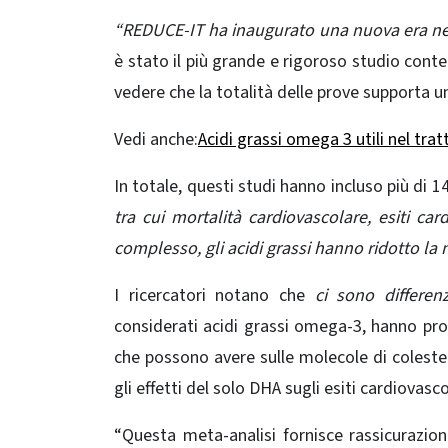
“REDUCE-IT ha inaugurato una nuova era nel
è stato il più grande e rigoroso studio cont
vedere che la totalità delle prove supporta u
Vedi anche:
Acidi grassi omega 3 utili nel tr
In totale, questi studi hanno incluso più di 14
tra cui mortalità cardiovascolare, esiti car
complesso, gli acidi grassi hanno ridotto la m
I ricercatori notano che
ci sono differen
considerati acidi grassi omega-3, hanno propr
che possono avere sulle molecole di coleste
gli effetti del solo DHA sugli esiti cardiovasco
“Questa meta-analisi fornisce rassicurazion