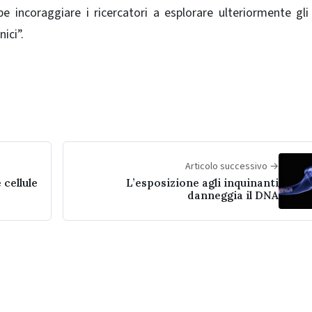
e incoraggiare i ricercatori a esplorare ulteriormente gli 
ici”.
Articolo successivo →
 cellule
L’esposizione agli inquinanti
danneggia il DNA