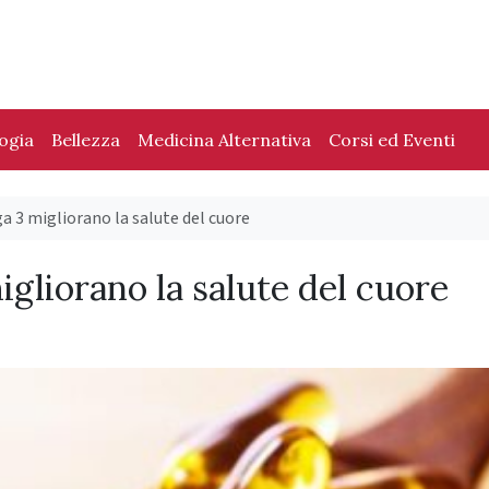
logia
Bellezza
Medicina Alternativa
Corsi ed Eventi
a 3 migliorano la salute del cuore
igliorano la salute del cuore