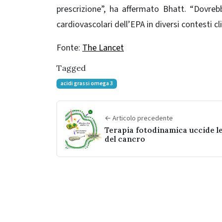
prescrizione”, ha affermato Bhatt. “Dovrebb
cardiovascolari dell’EPA in diversi contesti clin
Fonte:
The Lancet
Tagged
acidi grassi omega 3
← Articolo precedente
Terapia fotodinamica uccide le
del cancro