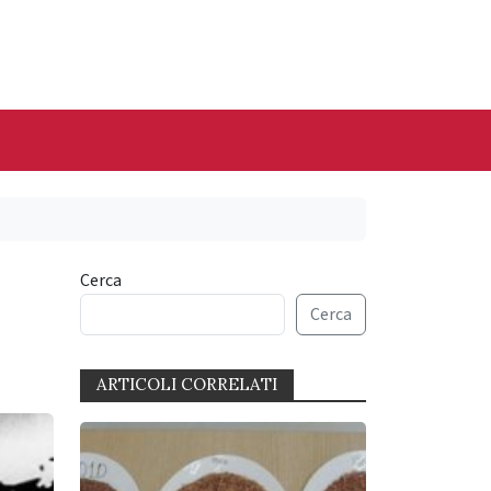
Cerca
Cerca
ARTICOLI CORRELATI