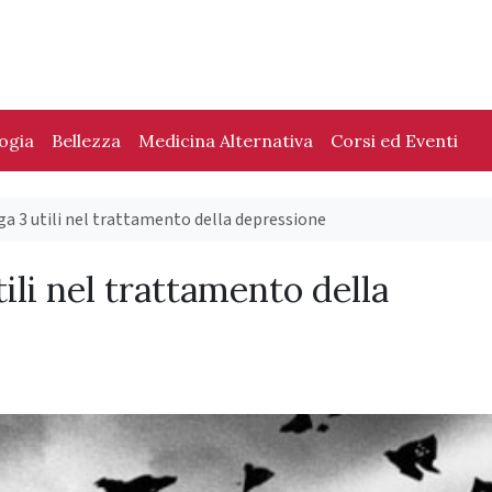
logia
Bellezza
Medicina Alternativa
Corsi ed Eventi
ga 3 utili nel trattamento della depressione
ili nel trattamento della