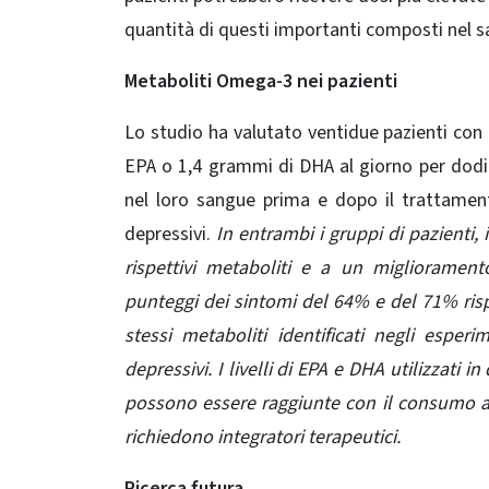
quantità di questi importanti composti nel s
Metaboliti Omega-3 nei pazienti
Lo studio ha valutato ventidue pazienti con
EPA o 1,4 grammi di DHA al giorno per dodici
nel loro sangue prima e dopo il trattame
depressivi.
In entrambi i gruppi di pazienti
rispettivi metaboliti e a un migliorament
punteggi dei sintomi del 64% e del 71% rispe
stessi metaboliti identificati negli esperi
depressivi.
I livelli di EPA e DHA utilizzat
possono essere raggiunte con il consumo a
richiedono integratori terapeutici.
Ricerca futura