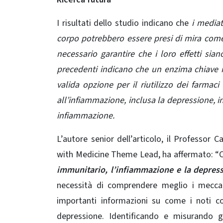
I risultati dello studio indicano che
i mediato
corpo potrebbero essere presi di mira com
necessario garantire che i loro effetti sia
precedenti indicano che un enzima chiave
valida opzione per il riutilizzo dei farmaci 
all’infiammazione, inclusa la depressione, in
infiammazione.
L’autore senior dell’articolo, il Professor
with Medicine Theme Lead, ha affermato: “C
immunitario, l’infiammazione e la depress
necessità di comprendere meglio i meccani
importanti informazioni su come i noti c
depressione. Identificando e misurando gli