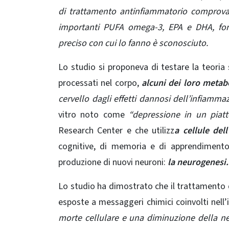
di trattamento antinfiammatorio comprova
importanti PUFA omega-3, EPA e DHA, forn
preciso con cui lo fanno è sconosciuto.
Lo studio si proponeva di testare la teoria
processati nel corpo,
alcuni dei loro metabo
cervello dagli effetti dannosi dell’infiamma
vitro noto come
“depressione in un piatt
Research Center e che utilizz
a cellule del
cognitive, di memoria e di apprendimento
produzione di nuovi neuroni:
la neurogenesi.
Lo studio ha dimostrato che il trattamento 
esposte a messaggeri chimici coinvolti nel
morte cellulare e una diminuzione della n