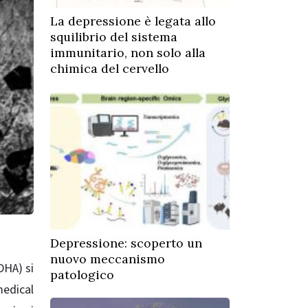
La depressione è legata allo
squilibrio del sistema
immunitario, non solo alla
chimica del cervello
Depressione: scoperto un
nuovo meccanismo
DHA) si
patologico
medical