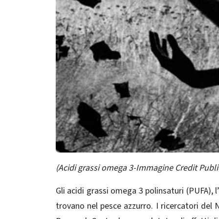
(Acidi grassi omega 3-Immagine Credit Publ
Gli acidi grassi omega 3 polinsaturi (PUFA),
trovano nel pesce azzurro. I ricercatori de