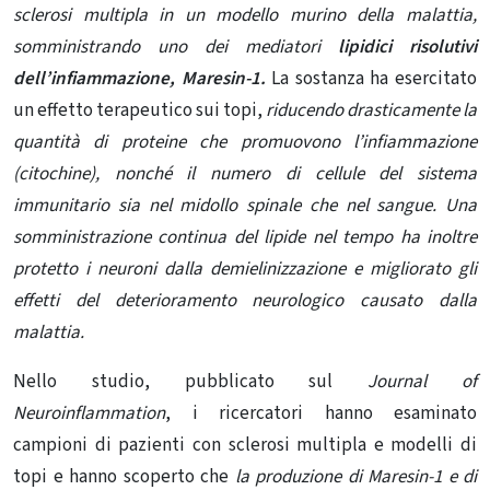
sclerosi multipla in un modello murino della malattia,
somministrando uno dei mediatori
lipidici risolutivi
dell’infiammazione, Maresin-1.
La sostanza ha esercitato
un effetto terapeutico sui topi,
riducendo drasticamente la
quantità di proteine ​​che promuovono l’infiammazione
(citochine), nonché il numero di cellule del sistema
immunitario sia nel midollo spinale che nel sangue. Una
somministrazione continua del lipide nel tempo ha inoltre
protetto i neuroni dalla demielinizzazione e migliorato gli
effetti del deterioramento neurologico causato dalla
malattia.
Nello studio, pubblicato sul
Journal of
Neuroinflammation
, i ricercatori hanno esaminato
campioni di pazienti con sclerosi multipla e modelli di
topi e hanno scoperto che
la produzione di Maresin-1 e di