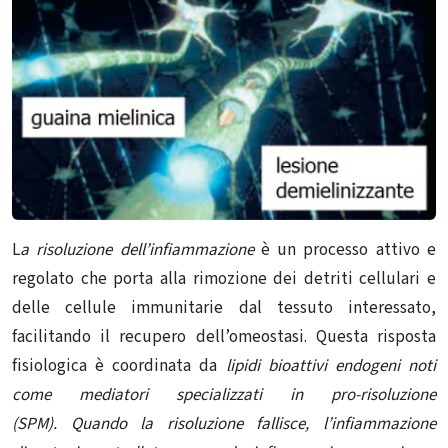
L
a risoluzione dell’infiammazione
è un processo attivo e
regolato che porta alla rimozione dei detriti cellulari e
delle cellule immunitarie dal tessuto interessato,
facilitando il recupero dell’omeostasi.
Questa risposta
fisiologica è coordinata da
lipidi bioattivi endogeni noti
come mediatori specializzati in pro-risoluzione
(SPM).
Quando la risoluzione fallisce, l’infiammazione