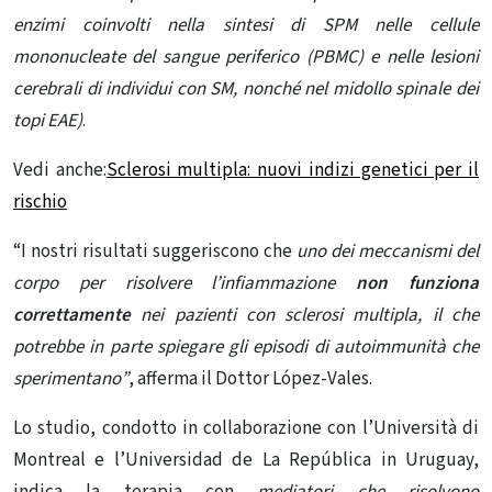
enzimi coinvolti nella sintesi di SPM nelle cellule
mononucleate del sangue periferico (PBMC) e nelle lesioni
cerebrali di individui con SM, nonché nel midollo spinale dei
topi EAE)
.
Vedi anche:
Sclerosi multipla: nuovi indizi genetici per il
rischio
“I nostri risultati suggeriscono che
uno dei meccanismi del
corpo per risolvere
l’infiammazione
non funziona
correttamente
nei pazienti con sclerosi multipla, il che
potrebbe in parte spiegare gli episodi di autoimmunità che
sperimentano”
, afferma il Dottor López-Vales.
Lo studio, condotto in collaborazione con l’Università di
Montreal e l’Universidad de La República in Uruguay,