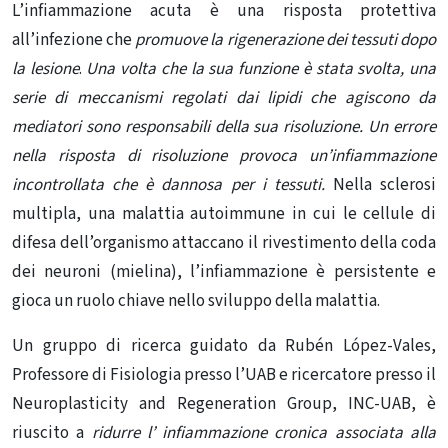
L’infiammazione acuta è una risposta protettiva
all’infezione che
promuove la rigenerazione dei tessuti dopo
la lesione
.
Una volta che la sua funzione è stata svolta, una
serie di meccanismi regolati dai lipidi che agiscono da
mediatori sono responsabili della sua risoluzione. Un errore
nella risposta di risoluzione provoca un’infiammazione
incontrollata che è dannosa per i tessuti.
Nella
sclerosi
multipla
, una malattia autoimmune in cui le cellule di
difesa dell’organismo attaccano il rivestimento della coda
dei neuroni (mielina), l’infiammazione è persistente e
gioca un ruolo chiave nello sviluppo della malattia.
Un gruppo di ricerca guidato da Rubén López-Vales,
Professore di Fisiologia presso l’UAB e ricercatore presso il
Neuroplasticity and Regeneration Group, INC-UAB, è
riuscito a
ridurre l’
infiammazione cronica
associata alla