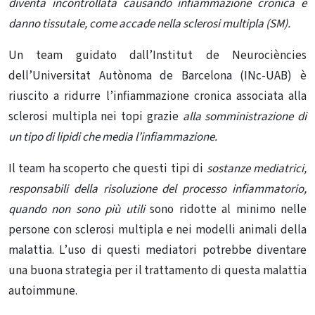
diventa incontrollata causando infiammazione cronica e
danno tissutale, come accade nella sclerosi multipla (SM).
Un team guidato dall’Institut de Neurociències
dell’Universitat Autònoma de Barcelona (INc-UAB) è
riuscito a ridurre l’infiammazione cronica associata alla
sclerosi multipla nei topi grazie
alla somministrazione di
un tipo di lipidi che media l’infiammazione
.
Il team ha scoperto che questi tipi di
sostanze mediatrici,
responsabili della risoluzione del processo infiammatorio,
quando non sono più utili
sono ridotte al minimo nelle
persone con sclerosi multipla e nei modelli animali della
malattia. L’uso di questi mediatori potrebbe diventare
una buona strategia per il trattamento di questa malattia
autoimmune.