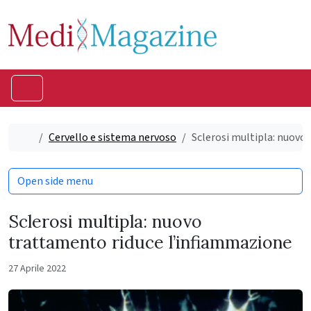
Skip to content
Skip to footer
Menu
Home
Cervello e sistema nervoso
Sclerosi multipla: nuovo
Open side menu
Sclerosi multipla: nuovo
trattamento riduce l’infiammazione
27 Aprile 2022