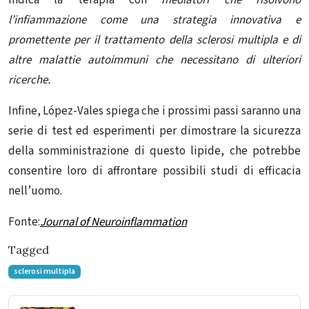
indica la terapia con
mediatori che risolvono
l’infiammazione come una strategia innovativa e
promettente per il trattamento della sclerosi multipla e di
altre
malattie autoimmuni che necessitano di ulteriori
ricerche.
Infine, López-Vales spiega che i prossimi passi saranno una
serie di test ed esperimenti per dimostrare la sicurezza
della somministrazione di questo lipide, che potrebbe
consentire loro di affrontare possibili studi di efficacia
nell’uomo.
Fonte:
Journal of Neuroinflammation
Tagged
sclerosi multipla