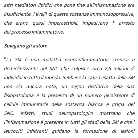
altri mediatori lipidici che pone fine all’infiammazione era
insufficiente. I livelli di queste sostanze immunosoppressive,
che erano quasi impercettibili, impedivano l’ arresto
del
processo infiammatorio.
Spiegano gli autori:
“
La SM è una malattia neuroinfiammatoria cronica e
demielinizzante del SNC che colpisce circa 2,5 milioni di
individui in tutto il mondo. Sebbene la causa esatta della SM
non sia ancora nota, un segno distintivo della sua
fisiopatologia è la presenza di un numero persistente di
cellule immunitarie nella sostanza bianca e grigia del
SNC. Infatti, studi neuropatologici mostrano che
l’infiammazione è presente in tutti gli stadi della SM e che i
leucociti infiltranti guidano la formazione di lesioni