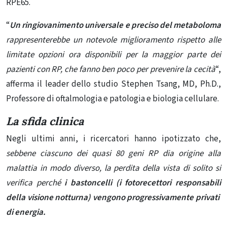
RPE65.
“
Un ringiovanimento universale e preciso del metaboloma
rappresenterebbe un notevole miglioramento rispetto alle
limitate opzioni ora disponibili per la maggior parte dei
pazienti con RP, che fanno ben poco per prevenire la cecità
“,
afferma il leader dello studio Stephen Tsang, MD, Ph.D.,
Professore di oftalmologia e patologia e biologia cellulare.
La sfida clinica
Negli ultimi anni, i ricercatori hanno ipotizzato che,
sebbene ciascuno dei quasi 80 geni RP dia origine alla
malattia in modo diverso, la perdita della vista di solito si
verifica perché
i bastoncelli (i fotorecettori responsabili
della visione notturna) vengono progressivamente privati ​​
di energia.