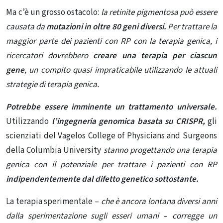
Ma c’è un grosso ostacolo:
la retinite pigmentosa può essere
causata da
mutazioni in oltre 80 geni diversi.
Per trattare la
maggior parte dei pazienti con RP con
la terapia genica, i
ricercatori dovrebbero
creare una terapia per ciascun
gene
, un compito quasi impraticabile utilizzando le attuali
strategie di terapia genica.
Potrebbe essere imminente un trattamento universale.
Utilizzando
l’ingegneria genomica basata su CRISPR,
gli
scienziati del Vagelos College of Physicians and Surgeons
della Columbia University
stanno progettando una terapia
genica con il potenziale per trattare i pazienti con RP
indipendentemente dal difetto genetico sottostante.
La terapia sperimentale –
che è ancora lontana diversi anni
dalla sperimentazione sugli esseri umani
–
corregge un