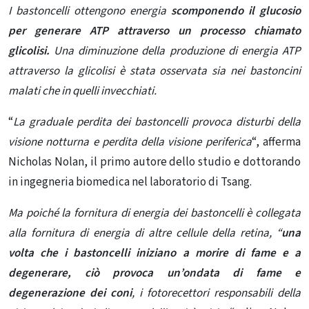
I bastoncelli ottengono energia
scomponendo il glucosio
per generare ATP attraverso un processo chiamato
glicolisi.
Una diminuzione della produzione di energia ATP
attraverso la glicolisi è stata osservata sia nei bastoncini
malati che in quelli invecchiati.
“
La graduale perdita dei bastoncelli provoca disturbi
della
visione notturna
e perdita della visione periferica
“, afferma
Nicholas Nolan, il primo autore dello studio e dottorando
in ingegneria biomedica nel laboratorio di Tsang.
Ma poiché la fornitura di energia dei bastoncelli è collegata
alla fornitura di energia di altre cellule della retina, “
una
volta che i bastoncelli iniziano a morire di fame e a
degenerare, ciò provoca un’ondata di fame e
degenerazione dei coni
, i fotorecettori responsabili della