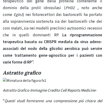
terapeutico del gene della proteina contenente il
dominio della prolil idrossilasi (
PHD2
, noto anche
come
Egln1
) nei fotorecettori dei bastoncelli ha portato
alla sopravvivenza sostenuta sia dei bastoncelli che dei
coni malati, sia nei modelli preclinici autosomici recessivi
che in quelli dominanti RP.
La riprogrammazione
terapeutica basata su CRISPR mediata da virus adeno-
associati del nodo della glicolisi aerobica può servire
come trattamento gene-agnostico per i pazienti con
varie forme di RP”.
Astratto grafico
Astratto Grafico-Immagine Credito Cell Reports Medicine-
“
Questi studi forniranno una comprensione più chiara del