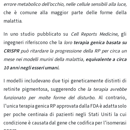
errore metabolico dell’occhio, nelle cellule sensibili alla luce,
che è comune alla maggior parte delle forme della
malattia.
In uno studio
pubblicato
su
Cell Reports Medicine
, gli
ingegneri riferiscono che la
loro
terapia genica basata su
CRISPR
può ritardare la progressione della RP per circa un
mese nei modelli murini della malattia,
equivalente a circa
10 anni negli esseri umani.
I modelli includevano due tipi geneticamente distinti di
retinite pigmentosa, suggerendo che
la terapia avrebbe
funzionato per molte forme del disturbo.
Al contrario,
l’unica terapia genica RP approvata dalla FDA è adatta solo
per poche centinaia di pazienti negli Stati Uniti la cui
condizione è causata dal gene che codifica per l’isomerasi