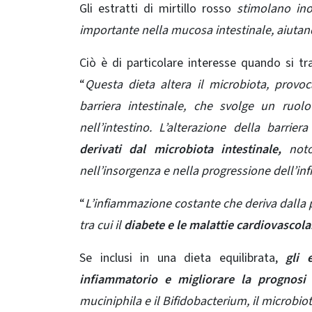
Gli estratti di mirtillo rosso
stimolano ino
importante nella
mucosa intestinale, aiutand
Ciò è di particolare interesse quando si t
“
Questa dieta altera il microbiota, provo
barriera intestinale, che svolge un ruolo
nell’intestino.
L’alterazione della barriera
derivati ​​dal microbiota intestinale
,
not
nell’insorgenza e nella progressione dell’i
“
L’infiammazione costante che deriva dalla 
tra cui il
diabete e le malattie cardiovascola
Se inclusi in una dieta equilibrata,
gli 
infiammatorio e migliorare la prognosi 
muciniphila e il Bifidobacterium, il microbio