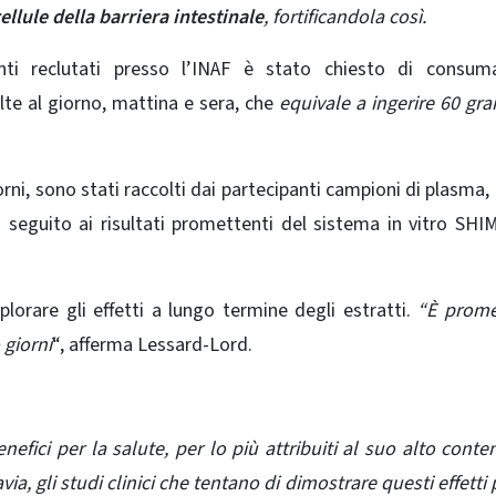
llule della barriera intestinale
, fortificandola così.
anti reclutati presso l’INAF è stato chiesto di consum
olte al giorno, mattina e sera, che
equivale a ingerire 60 gr
rni, sono stati raccolti dai partecipanti campioni di plasma, 
n seguito ai risultati promettenti del sistema in vitro SHI
plorare gli effetti a lungo termine degli estratti.
“È prome
 giorni
“, afferma Lessard-Lord.
enefici per la salute, per lo più attribuiti al suo alto conte
via, gli studi clinici che tentano di dimostrare questi effetti 