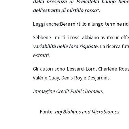
dalla presenza di
Prevotella hanno bene
dell’estratto di mirtillo rosso
“.
Leggi anche:
Bere mirtillo a lungo termine ri
Sebbene i mirtilli rossi abbiano avuto un effe
variabilità nelle loro risposte.
La ricerca fut
estratti.
Gli autori sono Lessard-Lord, Charlène Rous
Valérie Guay, Denis Roy e Desjardins.
Immagine Credit Public Domain.
Fonte:
npj Biofilms and Microbiomes