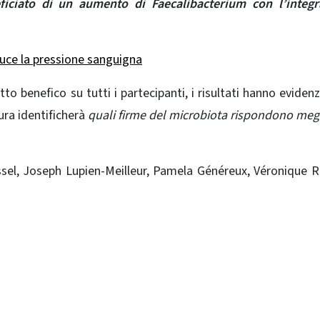
ficiato di un aumento di Faecalibacterium con l’integr
duce la pressione sanguigna
tto benefico su tutti i partecipanti, i risultati hanno eviden
ura identificherà
quali firme del microbiota rispondono megl
sel, Joseph Lupien-Meilleur, Pamela Généreux, Véronique R