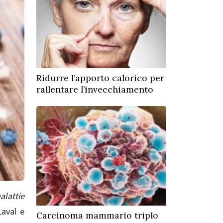
Ridurre l’apporto calorico per
rallentare l’invecchiamento
alattie
Laval e
Carcinoma mammario triplo