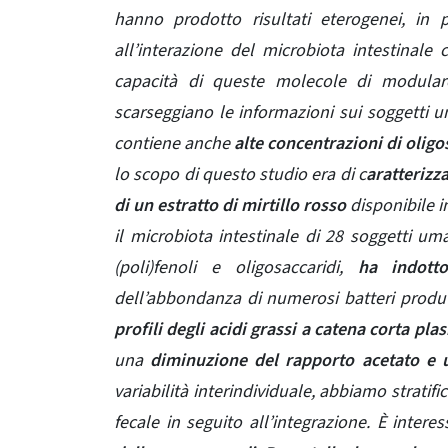
hanno prodotto risultati eterogenei, in pa
all’interazione del microbiota intestinale 
capacità di queste molecole di modulare
scarseggiano le informazioni sui soggetti um
contiene anche
alte concentrazioni di oligo
lo scopo di questo studio era di c
aratterizz
di un estratto di mirtillo rosso
disponibile i
il microbiota intestinale di 28 soggetti um
(poli)fenoli e oligosaccaridi,
ha indotto 
dell’abbondanza di numerosi batteri produt
profili degli acidi grassi a catena corta plas
una
diminuzione del rapporto acetato e 
variabilità interindividuale, abbiamo stratifi
fecale in seguito all’integrazione. È inter