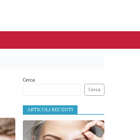
Cerca
Cerca
ARTICOLI RECENTI