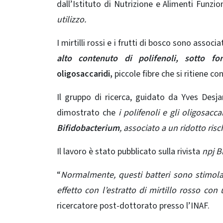
dall’Istituto di Nutrizione e Alimenti Funzio
utilizzo.
I mirtilli rossi e i frutti di bosco sono associa
alto contenuto di polifenoli, sotto fo
oligosaccaridi,
piccole fibre che si ritiene con
Il gruppo di ricerca, guidato da Yves Desja
dimostrato che
i polifenoli e gli oligosacc
Bifidobacterium
, associato a un ridotto ris
Il lavoro è stato pubblicato sulla rivista
npj B
“
Normalmente, questi batteri sono stimola
effetto con l’estratto di mirtillo rosso con
ricercatore post-dottorato presso l’INAF.