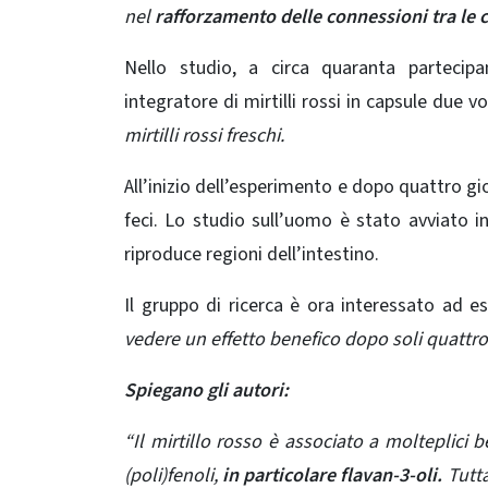
nel
rafforzamento delle connessioni tra le ce
Nello studio, a circa quaranta partecip
integratore di mirtilli rossi in capsule due v
mirtilli rossi freschi.
All’inizio dell’esperimento e dopo quattro gio
feci. Lo studio sull’uomo è stato avviato i
riproduce regioni dell’intestino.
Il gruppo di ricerca è ora interessato ad es
vedere un effetto benefico dopo soli quattro
Spiegano gli autori:
“Il mirtillo rosso è associato a molteplici b
(poli)fenoli,
in particolare flavan-3-oli.
Tutta