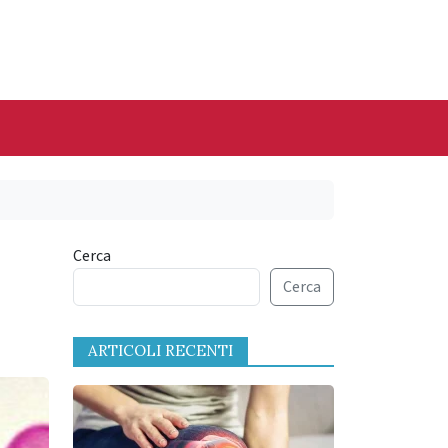
Cerca
Cerca
ARTICOLI RECENTI