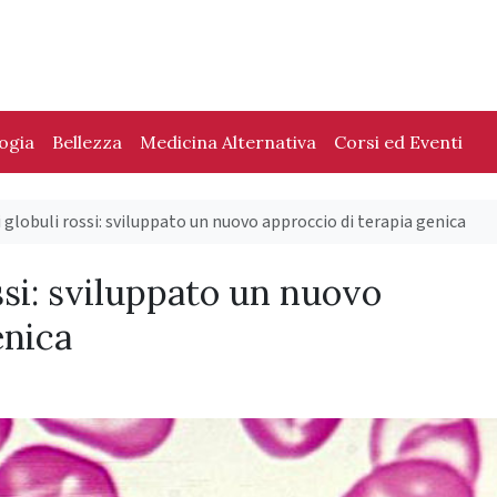
logia
Bellezza
Medicina Alternativa
Corsi ed Eventi
 globuli rossi: sviluppato un nuovo approccio di terapia genica
ssi: sviluppato un nuovo
enica