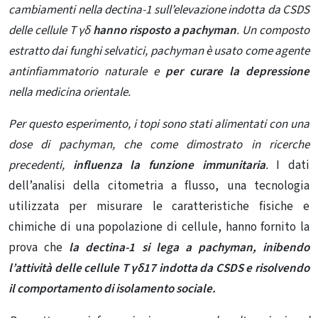
cambiamenti nella dectina-1 sull’elevazione indotta da CSDS
delle cellule T γδ
hanno risposto a pachyman
.
Un composto
estratto dai funghi selvatici, pachyman è usato come agente
antinfiammatorio naturale e
per curare la depressione
nella medicina orientale.
Per questo esperimento, i topi sono stati alimentati con una
dose di pachyman, che come dimostrato in ricerche
precedenti,
influenza la funzione immunitaria
.
I dati
dell’analisi della citometria a flusso, una tecnologia
utilizzata per misurare le caratteristiche fisiche e
chimiche di una popolazione di cellule, hanno fornito la
prova che
la dectina-1 si lega a pachyman, inibendo
l’attività delle cellule T γδ17 indotta da CSDS e risolvendo
il comportamento di isolamento sociale.