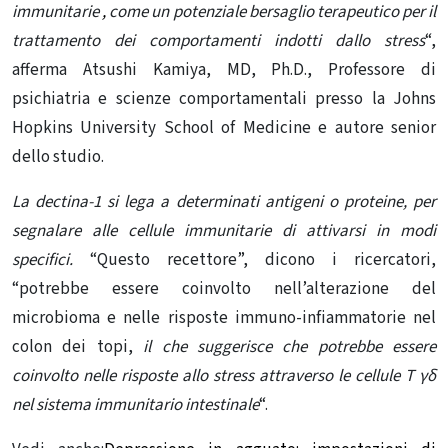
immunitarie
,
come un potenziale bersaglio terapeutico per il
trattamento dei comportamenti indotti dallo stress
“,
afferma Atsushi Kamiya, MD, Ph.D., Professore di
psichiatria e scienze comportamentali presso la Johns
Hopkins University School of Medicine e autore senior
dello studio.
La dectina-1 si lega a determinati antigeni o proteine, per
segnalare alle cellule immunitarie di attivarsi in modi
specifici.
“Questo recettore”, dicono i ricercatori,
“potrebbe essere coinvolto nell’alterazione del
microbioma e nelle risposte immuno-infiammatorie nel
colon dei topi,
il che suggerisce che potrebbe essere
coinvolto nelle risposte allo stress attraverso le cellule T γδ
nel sistema immunitario intestinale
“.