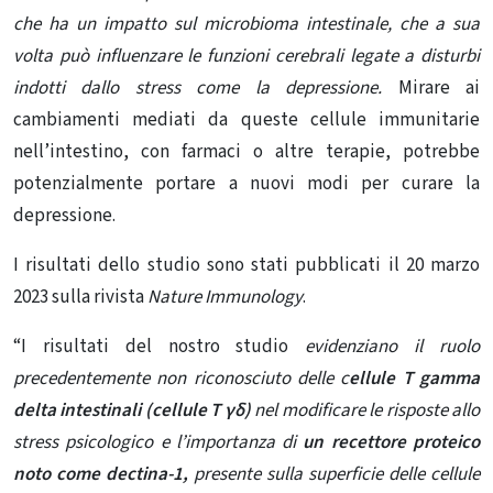
che ha un impatto sul microbioma intestinale, che a sua
volta può influenzare le funzioni cerebrali legate a disturbi
indotti dallo stress come la depressione.
Mirare ai
cambiamenti mediati da queste cellule immunitarie
nell’intestino, con farmaci o altre terapie, potrebbe
potenzialmente portare a nuovi modi per curare la
depressione.
I risultati dello studio sono stati pubblicati il ​​20 marzo
2023 sulla rivista
Nature Immunology
.
“I risultati del nostro studio
evidenziano il ruolo
precedentemente non riconosciuto delle c
ellule T gamma
delta intestinali (cellule T γδ)
nel modificare le risposte allo
stress psicologico e l’importanza di
un recettore proteico
noto come dectina-1,
presente sulla superficie delle cellule