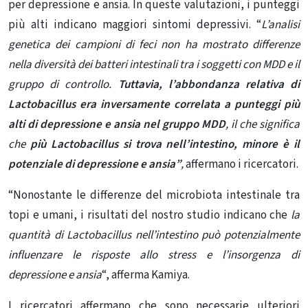
per depressione e ansia. In queste valutazioni, i punteggi
più alti indicano maggiori sintomi depressivi. “
L’analisi
genetica dei
campioni di feci
non ha mostrato differenze
nella diversità dei batteri intestinali tra i soggetti con MDD e il
gruppo di controllo.
Tuttavia, l’abbondanza relativa di
Lactobacillus era inversamente correlata a punteggi più
alti di depressione e ansia nel gruppo MDD
, il che significa
che
più Lactobacillus si trova nell’intestino, minore è il
potenziale di depressione e ansia”
,
affermano i ricercatori.
“Nonostante le differenze del microbiota intestinale tra
topi e umani, i risultati del nostro studio indicano che
la
quantità di Lactobacillus nell’intestino può potenzialmente
influenzare le risposte allo stress e l’insorgenza di
depressione e ansia
“, afferma Kamiya.
I ricercatori affermano che sono necessarie ulteriori