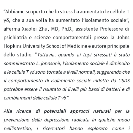
“Abbiamo scoperto che lo stress ha aumentato le cellule T
γδ, che a sua volta ha aumentato l’isolamento sociale”,
afferma Xiaolei Zhu, MD, Ph.D., assistente Professore di
psichiatria e scienze
comportamentali
presso la Johns
Hopkins University School of Medicine e autore principale
dello studio. “
Tuttavia, quando ai topi stressati è stato
somministrato L. johnsonii, l’isolamento sociale è diminuito
e le cellule T γδ sono tornate a
livelli normali, suggerendo che
il comportamento di isolamento sociale indotto da CSDS
potrebbe essere il risultato di livelli più bassi di batteri e di
cambiamenti delle cellule T γδ”.
Alla ricerca di potenziali approcci naturali
per la
prevenzione della depressione radicata in qualche modo
nell’intestino, i ricercatori hanno esplorato come i