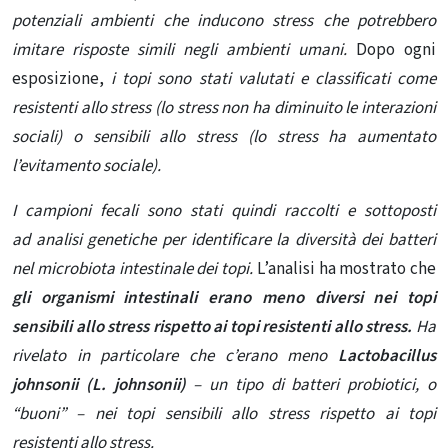
potenziali ambienti che inducono stress che potrebbero
imitare risposte simili negli ambienti umani.
Dopo ogni
esposizione,
i topi sono stati valutati e classificati come
resistenti allo stress (lo stress non ha diminuito le interazioni
sociali) o sensibili allo stress (lo stress ha aumentato
l’evitamento sociale).
I campioni fecali sono stati quindi raccolti e sottoposti
ad analisi genetiche
per identificare la diversità dei batteri
nel microbiota intestinale dei topi.
L’analisi ha mostrato che
gli organismi intestinali erano meno diversi nei topi
sensibili allo stress rispetto ai topi resistenti allo stress.
Ha
rivelato in particolare che c’erano meno
Lactobacillus
johnsonii (L. johnsonii)
– un tipo di batteri probiotici, o
“buoni” – nei topi sensibili allo stress rispetto ai topi
resistenti allo stress.