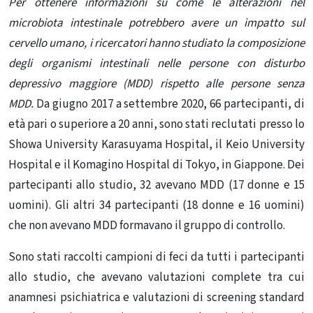
Per ottenere informazioni su come le alterazioni nel
microbiota intestinale potrebbero avere un impatto sul
cervello umano, i ricercatori hanno studiato la composizione
degli organismi intestinali nelle persone con disturbo
depressivo maggiore (MDD) rispetto alle persone senza
MDD.
Da giugno 2017 a settembre 2020, 66 partecipanti, di
età pari o superiore a 20 anni, sono stati reclutati presso lo
Showa University Karasuyama Hospital, il Keio University
Hospital e il Komagino Hospital di Tokyo, in Giappone. Dei
partecipanti allo studio, 32 avevano MDD (17 donne e 15
uomini). Gli altri 34 partecipanti (18 donne e 16 uomini)
che non avevano MDD formavano il gruppo di controllo.
Sono stati raccolti campioni di feci da tutti i partecipanti
allo studio, che avevano valutazioni complete tra cui
anamnesi psichiatrica e valutazioni di screening standard