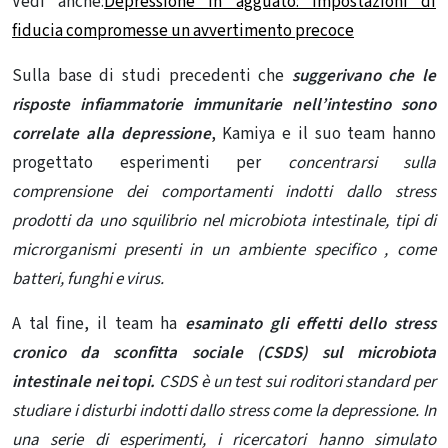
Vedi anche:
Depressione in agguato: impostazioni di
fiducia compromesse un avvertimento precoce
Sulla base di studi precedenti che
suggerivano che le
risposte infiammatorie immunitarie nell’intestino sono
correlate alla
depressione
, Kamiya e il suo team hanno
progettato esperimenti per
concentrarsi sulla
comprensione dei comportamenti indotti dallo stress
prodotti da uno squilibrio nel
microbiota intestinale, tipi di
microrganismi presenti in un ambiente specifico , come
batteri, funghi e virus.
A tal fine, il team ha
esaminato gli effetti dello stress
cronico da sconfitta sociale (CSDS) sul microbiota
intestinale nei topi.
CSDS è un test sui roditori standard per
studiare i disturbi indotti dallo stress come la depressione. In
una serie di esperimenti, i ricercatori hanno simulato