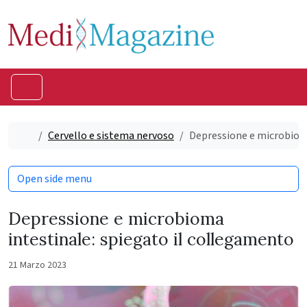
Skip to content
Skip to footer
Menu
Home
Cervello e sistema nervoso
Depressione e microbioma
Open side menu
Depressione e microbioma
intestinale: spiegato il collegamento
21 Marzo 2023