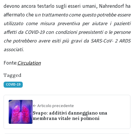
devono ancora testarlo sugli esseri umani, Nahrendorf ha
affermato che u
n trattamento come questo potrebbe essere
utilizzato come misura preventiva per aiutare i pazienti
affetti da COVID-19 con condizioni preesistenti o le persone
che potrebbero avere esiti più gravi da SARS-CoV- 2 ARDS
associati.
Fonte:
Circulation
Tagged
COVID-19
← Articolo precedente
Svapo: additivi danneggiano una
membrana vitale nei polmoni