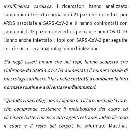
insufficienza cardiaca.
I ricercatori hanno analizzato
campioni di tessuto cardiaco di 21 pazienti deceduti per
ARDS associata a SARS-CoV-2 e li hanno confrontati con
campioni di 33 pazienti deceduti per cause non-COVID-19.
Hanno anche infettato i topi con SARS-CoV-2 per seguire
cosa è successo ai macrofagi dopo l’infezione.
Sia negli esseri umani che nei topi, hanno scoperto che
l’infezione da SARS-CoV-2 ha aumentato il numero totale di
macrofagi cardiaci e li ha anche
costretti a cambiare la loro
normale routine e a diventare infiammatori.
“Q
uando i macrofagi non svolgono più il loro normale lavoro,
che comprende sostenere il metabolismo del cuore ed
eliminare batteri nocivi o altri agenti estranei, indeboliscono
il cuore e il resto del corpo”,
ha affermato Matthias