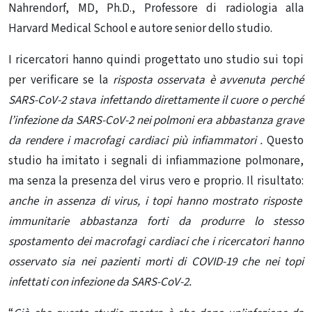
Nahrendorf, MD, Ph.D., Professore di radiologia alla
Harvard Medical School e autore senior dello studio.
I ricercatori hanno quindi progettato uno studio sui topi
per verificare se la
risposta osservata è avvenuta perché
SARS-CoV-2 stava infettando direttamente il cuore o perché
l’infezione da SARS-CoV-2 nei polmoni era abbastanza grave
da rendere i macrofagi cardiaci più infiammatori .
Questo
studio ha imitato i segnali di infiammazione polmonare,
ma senza la presenza del virus vero e proprio. Il risultato:
anche in assenza di virus, i topi hanno mostrato risposte
immunitarie abbastanza forti da produrre lo stesso
spostamento dei macrofagi cardiaci che i ricercatori hanno
osservato sia nei pazienti morti di COVID-19 che nei topi
infettati con infezione da SARS-CoV-2.