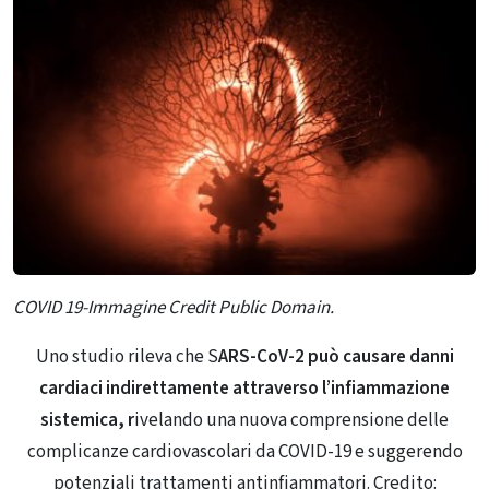
COVID 19-Immagine Credit Public Domain.
Uno studio rileva che S
ARS-CoV-2 può causare danni
cardiaci indirettamente attraverso l’infiammazione
sistemica, r
ivelando una nuova comprensione delle
complicanze cardiovascolari da COVID-19 e suggerendo
potenziali trattamenti antinfiammatori. Credito: