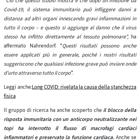
“
Ciò che questo studio mostra è che dopo un’infezione da
Covid-19, il sistema immunitario può infliggere danni a
distanza ad altri organi innescando gravi infiammazioni in
tutto il corpo – e questo si aggiunge al danno che il virus
stesso ha inflitto direttamente al tessuto polmonare”,
ha
affermato Nahrendorf. “
Questi risultati possono anche
essere applicati più in generale, poiché i nostri risultati
suggeriscono che qualsiasi infezione grave può inviare onde
d’urto attraverso tutto il corpo
”.
Leggi anche:
Long COVID: rivelata la causa della stanchezza
fisica
Il gruppo di ricerca ha anche scoperto che
il blocco della
risposta immunitaria con un anticorpo neutralizzante nei
topi ha interrotto il flusso di macrofagi cardiaci
infiammatori e preservato la funzione cardiaca.
Anche se