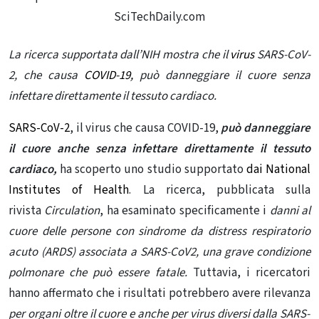
SciTechDaily.com
La ricerca supportata dall’NIH mostra che il
virus
SARS-CoV-
2, che causa
COVID-19,
può danneggiare il cuore senza
infettare direttamente il tessuto cardiaco.
SARS-CoV-2
, il virus che causa COVID-19,
può danneggiare
il cuore anche senza infettare direttamente il tessuto
cardiaco,
ha scoperto uno studio supportato
dai National
Institutes of Health
. La ricerca, pubblicata sulla
rivista
Circulation
, ha esaminato specificamente i
danni al
cuore delle persone con sindrome da distress respiratorio
acuto (ARDS) associata a SARS-CoV2, una grave condizione
polmonare che può essere fatale.
Tuttavia, i ricercatori
hanno affermato che i risultati potrebbero avere rilevanza
per organi oltre il cuore e anche per virus diversi dalla SARS-