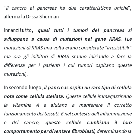
“
Il cancro al pancreas ha due caratteristiche uniche
“,
afferma la Dr.ssa Sherman.
Innanzitutto,
quasi tutti i tumori del pancreas si
sviluppano a causa di mutazioni nel gene KRAS.
(
Le
mutazioni di KRAS una volta erano considerate “irresistibili”,
ma ora gli inibitori di KRAS stanno iniziando a fare la
differenza per i pazienti i cui tumori ospitano queste
mutazioni
).
In secondo luogo,
il pancreas ospita un raro tipo di cellula
nota come cellula stellata.
Queste cellule immagazzinano
la vitamina A e aiutano a mantenere il corretto
funzionamento dei tessuti. E nel contesto dell’infiammazione
e del cancro,
queste cellule cambiano il loro
comportamento per diventare fibroblasti,
determinando la