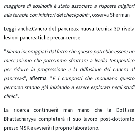
maggiore di eosinofili è stato associato a risposte migliori
alla terapia con inibitori del checkpoint”
, osserva Sherman.
Leggi anche:
Cancro del pancreas: nuova tecnica 3D rivela
lesioni pancreatiche precancerose
“
Siamo incoraggiati dal fatto che questo potrebbe essere un
meccanismo che potremmo sfruttare a livello terapeutico
per ridurre la progressione e la diffusione del
cancro al
pancreas
“, afferma. “
E i composti che modulano questo
percorso stanno già iniziando a essere esplorati negli studi
clinici
“.
La ricerca continuerà man mano che la Dott.ssa
Bhattacharyya completerà il suo lavoro post-dottorato
presso MSK e avvierà il proprio laboratorio.