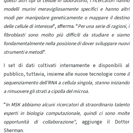
questi altri tipi di cellule in laboratorio, i ricercatori hanno
modelli murini meravigliosamente specifici e hanno altri
modi per manipolare geneticamente o mappare il destino
delle cellule di interesse
“, afferma. “
Per una serie di ragioni, i
fibroblasti sono molto più difficili da studiare e siamo
fondamentalmente nella posizione di dover sviluppare nuovi
strumenti e metodi
“.
I set di dati coltivati ​​internamente e disponibili al
pubblico, tuttavia, insieme alle nuove tecnologie come
il
sequenziamento dell’RNA a cellula singola, stanno iniziando
a rimuovere gli strati a cipolla del microa.
“
In MSK abbiamo alcuni ricercatori di straordinario talento
esperti in biologia computazionale, quindi ci sono molte
opportunità di collaborazione”
, aggiunge il Dottor
Sherman.