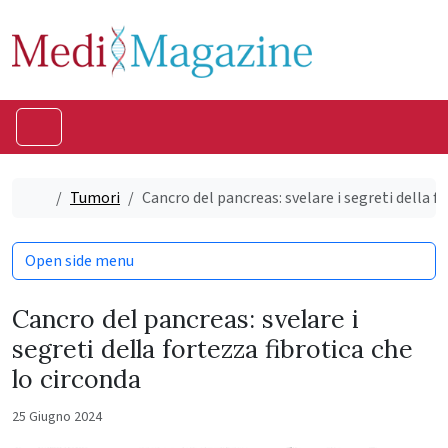
Skip to content
Skip to footer
Menu
Home
Tumori
Cancro del pancreas: svelare i segreti della f
Open side menu
Cancro del pancreas: svelare i
segreti della fortezza fibrotica che
lo circonda
25 Giugno 2024