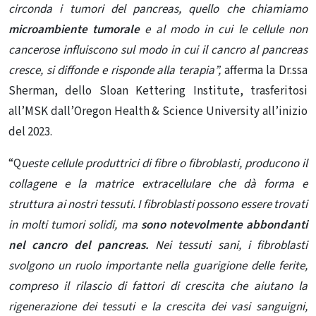
circonda i tumori del pancreas, quello che chiamiamo
microambiente tumorale
e al modo in cui le cellule non
cancerose influiscono sul modo in cui il cancro al pancreas
cresce, si diffonde e risponde alla terapia”,
afferma la Dr.ssa
Sherman, dello Sloan Kettering Institute, trasferitosi
all’MSK dall’Oregon Health & Science University all’inizio
del 2023.
“Q
ueste cellule produttrici di fibre o fibroblasti, producono il
collagene e la matrice extracellulare che dà forma e
struttura ai nostri tessuti. I fibroblasti possono essere trovati
in molti
tumori solidi, ma
sono notevolmente abbondanti
nel cancro del pancreas.
Nei tessuti sani, i fibroblasti
svolgono un ruolo importante nella guarigione delle ferite,
compreso il rilascio di fattori di crescita che aiutano la
rigenerazione dei tessuti e la crescita dei vasi sanguigni,