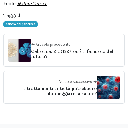
Fonte:
Nature Cancer
Tagged
cancro del pancreas
← Articolo precedente
Celiachia: ZED1227 sarà il farmaco del
futuro?
Articolo successivo →
I trattamenti antietà potrebbero
danneggiare la salute?