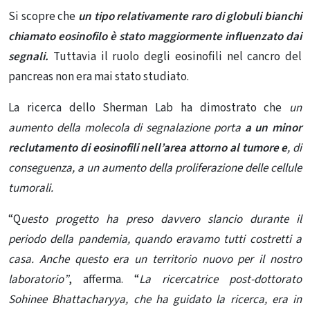
Si scopre che
un tipo relativamente raro di globuli bianchi
chiamato eosinofilo è stato maggiormente influenzato dai
segnali.
Tuttavia il ruolo degli eosinofili nel cancro del
pancreas non era mai stato studiato.
La ricerca dello Sherman Lab ha dimostrato che
un
aumento della molecola di segnalazione porta
a un minor
reclutamento di eosinofili nell’area attorno al tumore e
, di
conseguenza, a un aumento della proliferazione delle cellule
tumorali.
“Q
uesto progetto ha preso davvero slancio durante il
periodo della pandemia, quando eravamo tutti costretti a
casa. Anche questo era un territorio nuovo per il nostro
laboratorio”
, afferma. “
La ricercatrice post-dottorato
Sohinee Bhattacharyya, che ha guidato la ricerca, era in