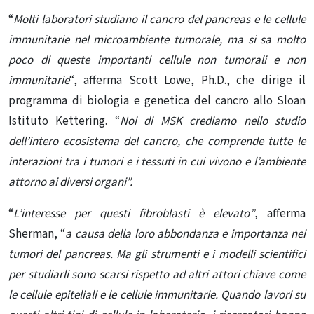
“
Molti laboratori studiano il cancro del pancreas e le cellule
immunitarie nel
microambiente tumorale
, ma si sa molto
poco di queste importanti cellule non tumorali e non
immunitarie
“, afferma Scott Lowe, Ph.D., che dirige il
programma di biologia e genetica del cancro allo Sloan
Istituto Kettering. “
Noi di MSK crediamo nello studio
dell’intero ecosistema del cancro, che comprende tutte le
interazioni tra i tumori e i tessuti in cui vivono e l’ambiente
attorno ai diversi organi”.
“
L’interesse per questi fibroblasti è elevato”
, afferma
Sherman, “
a causa della loro abbondanza e importanza nei
tumori del pancreas. Ma gli strumenti e i modelli scientifici
per studiarli sono scarsi rispetto ad altri attori chiave come
le cellule epiteliali e le cellule immunitarie.
Quando lavori su