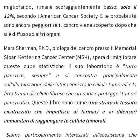
migliorando, rimane scoraggiantemente basso:
solo il
13%
, secondo l’American Cancer Society. E le probabilità
sono ancora peggiori se il cancro viene scoperto dopo che
si è diffuso ad altri organi.
Mara Sherman, Ph.D., biologa del cancro presso il Memorial
Sloan Kettering Cancer Center (MSK), spera di migliorare
queste cupe statistiche. Il suo laboratorio è “
tutto
pancreas, sempre” e si concentra principalmente
sull’illuminazione delle interazioni tra le cellule tumorali e la
fitta trama di cellule fibrose che circonda e protegge
i tumori
pancreatici
.
Queste fibre sono come u
no strato di tessuto
cicatrizzato che impedisce ai farmaci e ai difensori
immunitari di raggiungere le cellule tumorali.
“Siamo particolarmente interessati all’ecosistema che