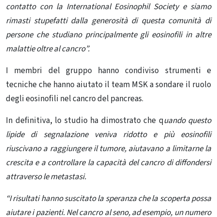
contatto con la International Eosinophil Society e siamo
rimasti stupefatti dalla generosità di questa comunità di
persone che studiano principalmente gli eosinofili in altre
malattie oltre al cancro”.
I membri del gruppo hanno condiviso strumenti e
tecniche che hanno aiutato il team MSK a sondare il ruolo
degli eosinofili nel cancro del pancreas.
In definitiva, lo studio ha dimostrato che q
uando questo
lipide di segnalazione veniva ridotto e più eosinofili
riuscivano a raggiungere il tumore, aiutavano a limitarne la
crescita e a controllare la capacità del cancro di diffondersi
attraverso le metastasi.
“I risultati hanno suscitato la speranza che la scoperta possa
aiutare i pazienti. Nel cancro al seno, ad esempio, un numero