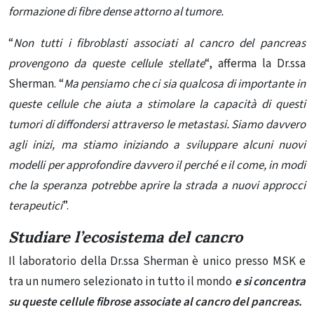
formazione di fibre dense attorno al tumore.
“
Non tutti i fibroblasti associati al cancro del pancreas
provengono da queste cellule stellate
“, afferma la Dr.ssa
Sherman. “
Ma pensiamo che ci sia qualcosa di importante in
queste cellule che aiuta a stimolare la capacità di questi
tumori di diffondersi attraverso le metastasi. Siamo davvero
agli inizi, ma stiamo iniziando a sviluppare alcuni nuovi
modelli per approfondire davvero il perché e il come, in modi
che la speranza potrebbe aprire la strada a nuovi approcci
terapeutici
”.
Studiare l’ecosistema del cancro
Il laboratorio della Dr.ssa Sherman è unico presso MSK e
tra un numero selezionato in tutto il mondo
e si concentra
su queste cellule fibrose associate al cancro del pancreas.