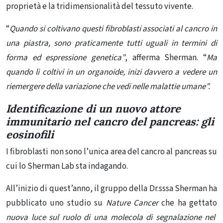
proprietà e la tridimensionalità del tessuto vivente.
“
Quando si coltivano questi fibroblasti associati al cancro in
una piastra, sono praticamente tutti uguali in termini di
forma ed espressione genetica”
, afferma Sherman. “
Ma
quando li coltivi in ​​un organoide, inizi davvero a vedere un
riemergere della variazione che vedi nelle malattie umane”.
Identificazione di un nuovo attore
immunitario nel cancro del pancreas: gli
eosinofili
I fibroblasti non sono l’unica area del cancro al pancreas su
cui lo Sherman Lab sta indagando.
All’inizio di quest’anno, il gruppo della Dr.sssa Sherman ha
pubblicato uno studio su
Nature Cancer
che ha gettato
nuova luce sul ruolo di una molecola di segnalazione nel