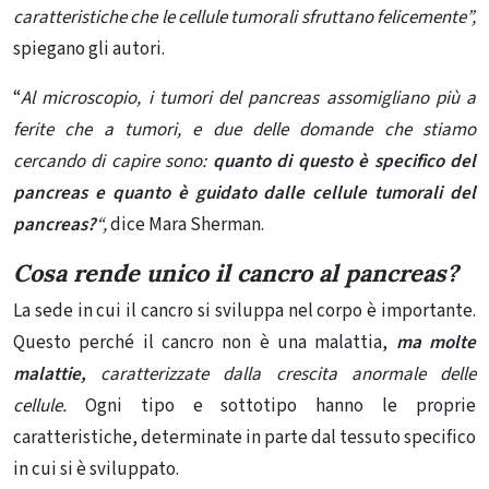
caratteristiche che le cellule tumorali sfruttano felicemente”,
spiegano gli autori.
“
Al microscopio, i tumori del pancreas assomigliano più a
ferite che a tumori, e due delle domande che stiamo
cercando di capire sono:
quanto di questo è specifico del
pancreas e quanto è guidato dalle cellule tumorali del
pancreas?
“,
dice Mara Sherman.
Cosa rende unico il cancro al pancreas?
La sede in cui il cancro si sviluppa nel corpo è importante.
Questo perché il cancro non è una malattia,
ma molte
malattie,
caratterizzate dalla crescita anormale delle
cellule.
Ogni tipo e sottotipo hanno le proprie
caratteristiche, determinate in parte dal tessuto specifico
in cui si è sviluppato.